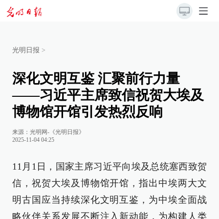
光明日报
>
深化文明互鉴 汇聚前行力量
——习近平主席致信祝贺大埃及
博物馆开馆引发热烈反响
来源：
光明网-《光明日报》
2025-11-04 04:25
11月1日，国家主席习近平向埃及总统塞西致贺
信，祝贺大埃及博物馆开馆，指出中埃两大文
明古国应当持续深化文明互鉴，为中埃全面战
略伙伴关系发展不断注入新动能，为构建人类