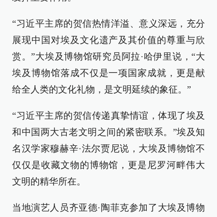
“习近平主席的贺信热情洋溢、意义深远，充分
展现中国对埃及文化遗产及其价值的尊重与欣
赏。”大埃及博物馆研究员阿拉·哈伊里说，“大
埃及博物馆落成不仅是一项国家成就，更是献
给全人类的文化礼物，是文明延续的象征。”
“习近平主席的贺信传递真挚情谊，体现了埃及
和中国两大古老文明之间的紧密联系。”埃及知
名汉学家穆赫辛·法尔贾尼说，大埃及博物馆不
仅仅是收藏文物的博物馆，更是尼罗河畔伟大
文明的精华所在。
当地演艺人员齐亚德·陶菲克参加了大埃及博物