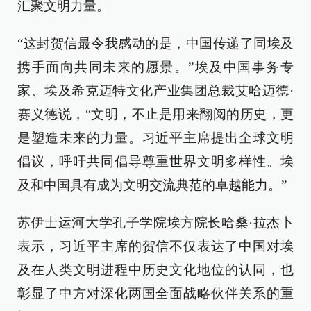
汇聚文明力量。
“这封贺信最令我感动的是，中国传递了同埃及
携手面向共同未来的愿景。”埃及中国事务专
家、埃及希克迈特文化产业集团总裁艾哈迈德·
赛义德说，“文明，不止是用来翻阅的历史，更
是塑造未来的力量。习近平主席提出全球文明
倡议，呼吁共同倡导尊重世界文明多样性。埃
及和中国具有成为文明交流典范的卓越能力。”
苏伊士运河大学孔子学院埃方院长哈桑·拉杰卜
表示，习近平主席的贺信不仅表达了中国对埃
及在人类文明进程中历史文化地位的认同，也
彰显了中方对深化两国全面战略伙伴关系的重