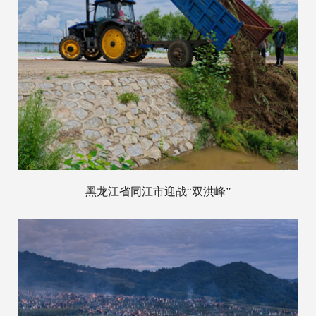
黑龙江省同江市迎战“双洪峰”