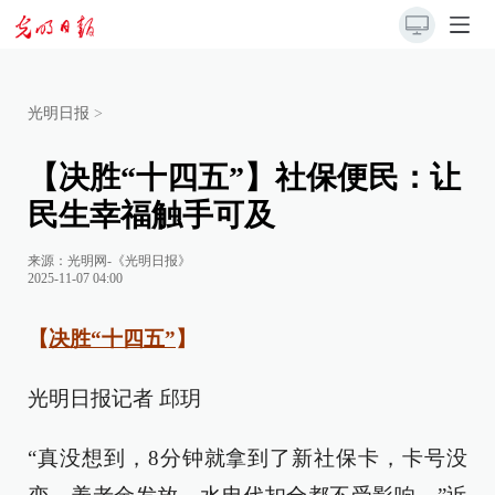
光明日报
>
【决胜“十四五”】社保便民：让
民生幸福触手可及
来源：
光明网-《光明日报》
2025-11-07 04:00
【
决胜“十四五”
】
光明日报记者 邱玥
“真没想到，8分钟就拿到了新社保卡，卡号没