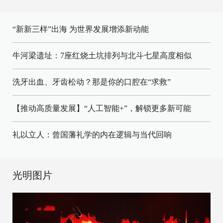
“新新三样”出海 为世界发展增添新动能
牛河梁遗址：7座红烧土坑排列与北斗七星高度相似
洗牙出血、牙齿松动？那是你的口腔在“求救”
【推动高质量发展】“人工智能+”，解锁更多新可能
礼以立人：曾国藩礼学的内在逻辑与当代回响
光明图片