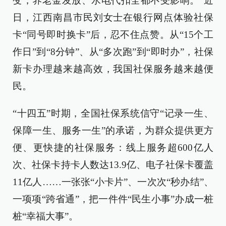
变，养老金发放、水电代扣全都不受影响。”近
日，江西南昌市民刘女士在银行网点体验社保
卡“同号即时换卡”后，忍不住点赞。从“15个工
作日”到“8分钟”、从“多次跑”到“即时办”，社保
新卡办理越来越高效，我国社保服务越来越便
民。
“十四五”时期，全国社保系统信守“记录一生、
保障一生、服务一生”的承诺，为群众提供更方
便、更快捷的社保服务：线上服务超600亿人
次、社保卡持卡人数达13.9亿、电子社保卡覆盖
11亿人……一张张“小卡片”、一次次“秒办结”、
一项项“跨省通”，把一件件“民生小事”办成一桩
桩“幸福大事”。