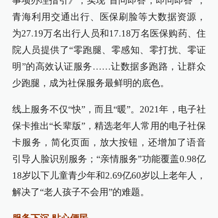
事项办理指引》，实现“首问即答，即问即答”；
青海利用交通出行、医保刷脸等大数据资源，
为27.19万名出行人员和17.18万名医保购药、住
院人员提供了“零跑腿、零感知、零打扰、零证
明”的高效认证服务……让数据多跑路，让群众
少跑腿，成为社保服务最鲜明的底色。
线上服务不仅“快”，而且“暖”。2021年，电子社
保卡推出“长辈版”，精选老年人常用的电子社保
卡服务，简化页面，放大按钮，还增加了语音
引导人脸识别服务；“亲情服务”功能覆盖0.98亿
18岁以下儿童青少年和2.69亿60岁以上老年人，
解决了“老人孩子不会用”的难题。