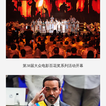
第38届大众电影百花奖系列活动开幕