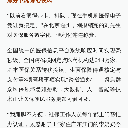
服务下沉 贴心便民
“以前看病得带卡、排队，现在手机刷医保电子
凭证就搞定。”在北京通州，刚报销完的刘先生
对医保服务数字化、便利化连连称赞。
全国统一的医保信息平台系统响应时间实现毫
秒级、全国跨省联网定点医药机构达64.4万家、
基本医保关系转移接续、生育保险待遇核定与
支付等8项高频事项实现“跨省通办”……聚焦群
众医保领域急难愁盼，大数据、人工智能等技
术正让医保便民服务更加可触可及。
“我腿脚不方便，社保工作人员每年都上门帮忙
办认证，太感谢了！”家住广东江门的李奶奶今