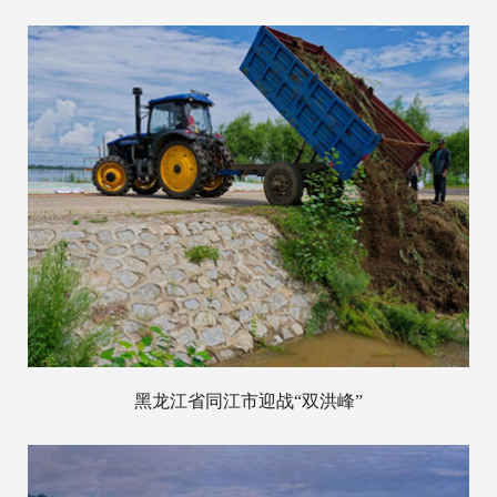
黑龙江省同江市迎战“双洪峰”