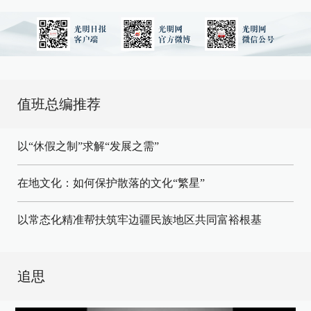
值班总编推荐
以“休假之制”求解“发展之需”
在地文化：如何保护散落的文化“繁星”
以常态化精准帮扶筑牢边疆民族地区共同富裕根基
追思