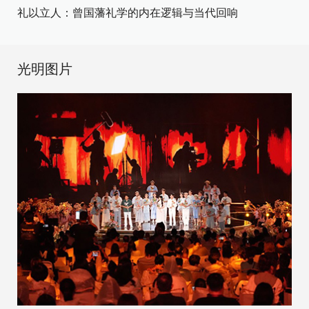
礼以立人：曾国藩礼学的内在逻辑与当代回响
光明图片