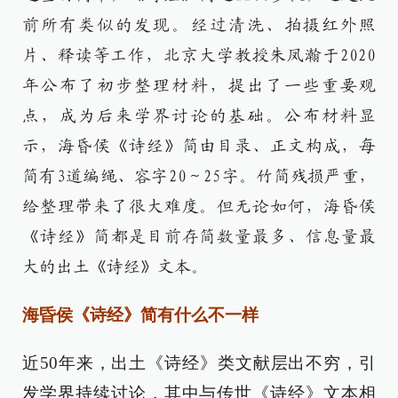
前所有类似的发现。经过清洗、拍摄红外照
片、释读等工作，北京大学教授朱凤瀚于2020
年公布了初步整理材料，提出了一些重要观
点，成为后来学界讨论的基础。公布材料显
示，海昏侯《诗经》简由目录、正文构成，每
简有3道编绳、容字20～25字。竹简残损严重，
给整理带来了很大难度。但无论如何，海昏侯
《诗经》简都是目前存简数量最多、信息量最
大的出土《诗经》文本。
海昏侯《诗经》简有什么不一样
近50年来，出土《诗经》类文献层出不穷，引
发学界持续讨论，其中与传世《诗经》文本相