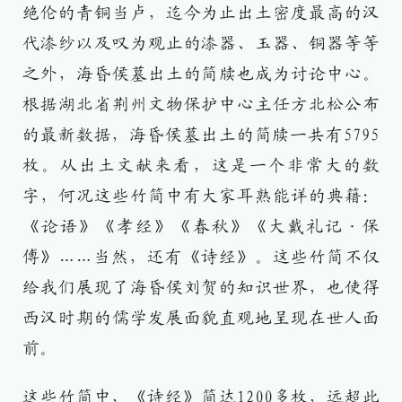
绝伦的青铜当卢，迄今为止出土密度最高的汉
代漆纱以及叹为观止的漆器、玉器、铜器等等
之外，海昏侯墓出土的简牍也成为讨论中心。
根据湖北省荆州文物保护中心主任方北松公布
的最新数据，海昏侯墓出土的简牍一共有5795
枚。从出土文献来看，这是一个非常大的数
字，何况这些竹简中有大家耳熟能详的典籍：
《论语》《孝经》《春秋》《大戴礼记·保
傅》……当然，还有《诗经》。这些竹简不仅
给我们展现了海昏侯刘贺的知识世界，也使得
西汉时期的儒学发展面貌直观地呈现在世人面
前。
这些竹简中，《诗经》简达1200多枚，远超此