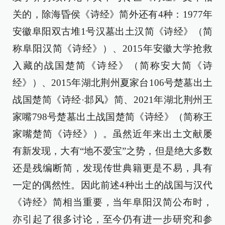
关的，除海昏侯《诗经》简外还有4种：1977年
安徽阜阳双古堆1号汉墓出土汉简《诗经》（简
称阜阳汉简《诗经》）、2015年安徽大学抢救
入藏的战国楚简《诗经》（简称安大简《诗
经》）、2015年湖北荆州夏家台106号楚墓出土
战国楚简《诗经·邶风》简、2021年湖北荆州王
家嘴798号楚墓出土战国楚简《诗经》（简称王
家嘴楚简《诗经》）。虽然近年来出土文献屡
有新发现，大有“地不爱宝”之势，但是绝大多数
还是残编断简，发现传世典籍更是不易，具有
一定的偶然性。因此前述4种出土的战国与汉代
《诗经》简相当重要，当年阜阳汉简公布时，
亦引起了很多讨论，至今仍有进一步研究和参