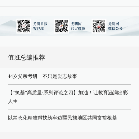
值班总编推荐
44岁父亲考研，不只是励志故事
【“筑基”高质量·系列评论之四】加油！让教育涵润出彩
人生
以常态化精准帮扶筑牢边疆民族地区共同富裕根基