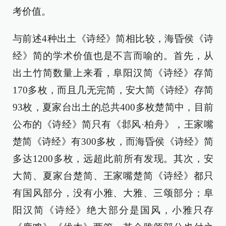
考价值。
与前述4种出土《诗经》简相比较，海昏侯《诗
经》简的学术价值也是不言而喻的。首先，从
出土竹简数量上来看，阜阳汉简《诗经》存简
170多枚，而且几无完简，安大简《诗经》存简
93枚，夏家台出土的总共400多枚楚简中，目前
公布的《诗经》简只有《邶风·柏舟》，王家嘴
楚简《诗经》有300多枚，而海昏侯《诗经》简
多达1200多枚，远超此前所有发现。其次，安
大简、夏家台楚简、王家嘴楚简《诗经》都只
有国风部分，没有小雅、大雅、三颂部分；阜
阳汉简《诗经》绝大部分是国风，小雅只存