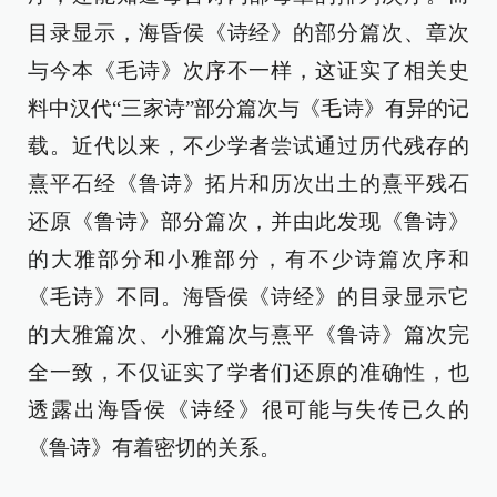
目录显示，海昏侯《诗经》的部分篇次、章次
与今本《毛诗》次序不一样，这证实了相关史
料中汉代“三家诗”部分篇次与《毛诗》有异的记
载。近代以来，不少学者尝试通过历代残存的
熹平石经《鲁诗》拓片和历次出土的熹平残石
还原《鲁诗》部分篇次，并由此发现《鲁诗》
的大雅部分和小雅部分，有不少诗篇次序和
《毛诗》不同。海昏侯《诗经》的目录显示它
的大雅篇次、小雅篇次与熹平《鲁诗》篇次完
全一致，不仅证实了学者们还原的准确性，也
透露出海昏侯《诗经》很可能与失传已久的
《鲁诗》有着密切的关系。