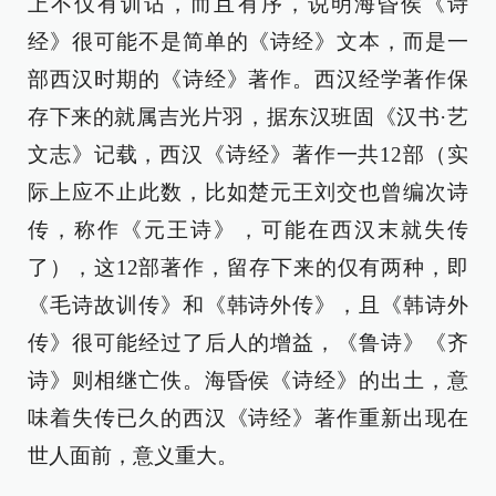
上不仅有训诂，而且有序，说明海昏侯《诗
经》很可能不是简单的《诗经》文本，而是一
部西汉时期的《诗经》著作。西汉经学著作保
存下来的就属吉光片羽，据东汉班固《汉书·艺
文志》记载，西汉《诗经》著作一共12部（实
际上应不止此数，比如楚元王刘交也曾编次诗
传，称作《元王诗》，可能在西汉末就失传
了），这12部著作，留存下来的仅有两种，即
《毛诗故训传》和《韩诗外传》，且《韩诗外
传》很可能经过了后人的增益，《鲁诗》《齐
诗》则相继亡佚。海昏侯《诗经》的出土，意
味着失传已久的西汉《诗经》著作重新出现在
世人面前，意义重大。