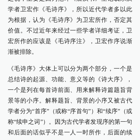
学者卫宏作《毛诗序》，所以近代学者多以此
为根据，认为《毛诗序》为卫宏所作，否定其
价值。不过近年来经过一些学者详细考证，卫
宏所作的应该是《毛诗序注》，卫宏作序说渐
渐被排除。
《毛诗序》大体上可以分为两个部分，一个是
总结诗的起源、功能、意义等的《诗大序》，
一个是列在每首诗前面、用来解释诗篇题旨背
景等的小序。解释题旨、背景的小序又被古代
学者分为“首序”（或称“序首句”）和“续序”（或
称“续申之词”）。因为古代学者发现序的第一句
和后面的话似乎不是一人一时所作，后面的续