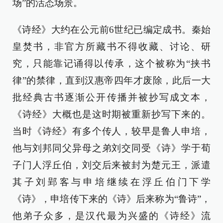
场”的活态场景。
《诗经》大约在公元前6世纪已编定成书。秦始
皇焚书，非官方所藏书不得收藏、讨论、研
究，只能靠记诵得以传承，这个被称为“挟书
律”的禁律，直到汉惠帝四年才废除，此后一大
批经典古书逐渐公开传播并被抄写成文本，
《诗经》大概也是这时期被重新抄写下来的。
当时《诗经》有多个传人，较早是鲁人申培，
他与刘邦同父异母之弟刘交同受《诗》学于荀
子门人浮丘伯，刘交后来被封为楚元王，派遣
其子刘郢客与申培继续在浮丘伯门下学
《诗》，申培传下来的《诗》后来称为“鲁诗”，
他弟子众多，是汉代最为兴盛的《诗经》流