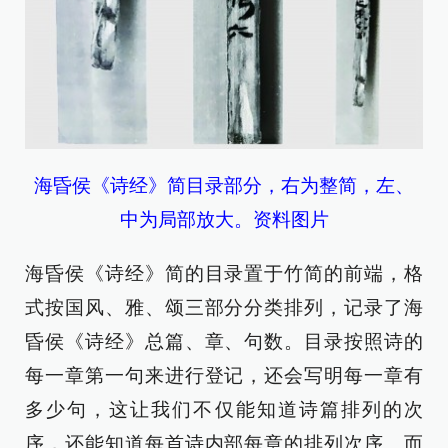
海昏侯《诗经》简目录部分，右为整简，左、
中为局部放大。资料图片
海昏侯《诗经》简的目录置于竹简的前端，格
式按国风、雅、颂三部分分类排列，记录了海
昏侯《诗经》总篇、章、句数。目录按照诗的
每一章第一句来进行登记，还会写明每一章有
多少句，这让我们不仅能知道诗篇排列的次
序，还能知道每首诗内部每章的排列次序。而