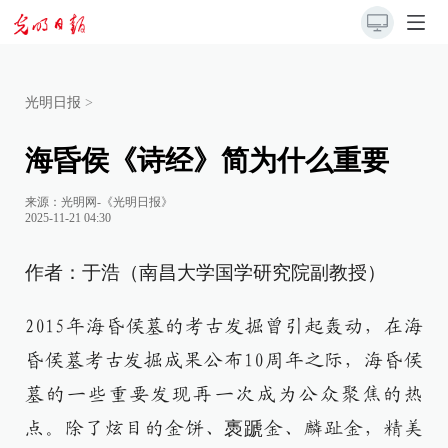
光明日报
>
海昏侯《诗经》简为什么重要
来源：
光明网-《光明日报》
2025-11-21 04:30
作者：于浩（南昌大学国学研究院副教授）
2015年海昏侯墓的考古发掘曾引起轰动，在海
昏侯墓考古发掘成果公布10周年之际，海昏侯
墓的一些重要发现再一次成为公众聚焦的热
点。除了炫目的金饼、褭蹏金、麟趾金，精美