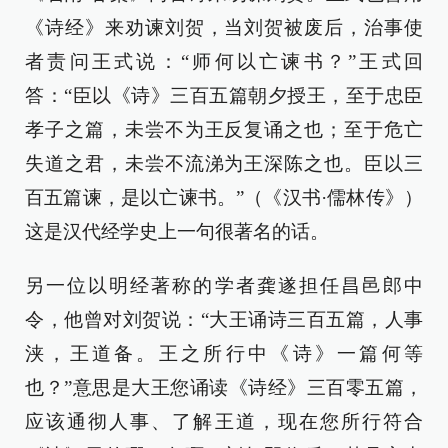
《诗经》来劝谏刘贺，当刘贺被废后，治事使
者责问王式说：“师何以亡谏书？”王式回
答：“臣以《诗》三百五篇朝夕授王，至于忠臣
孝子之篇，未尝不为王反复诵之也；至于危亡
失道之君，未尝不流涕为王深陈之也。臣以三
百五篇谏，是以亡谏书。”（《汉书·儒林传》）
这是汉代经学史上一句很著名的话。
另一位以明经著称的学者龚遂担任昌邑郎中
令，他曾对刘贺说：“大王诵诗三百五篇，人事
浃，王道备。王之所行中《诗》一篇何等
也？”意思是大王您诵读《诗经》三百零五篇，
应该通彻人事、了解王道，现在您所行符合