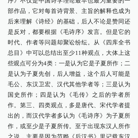
序》不仅是中国诗学理论最早也最为重要的一
部作品，它对每首诗背景、主旨的解释也成为
后来理解《诗经》的基础，后人不论是赞同还
是反对，都要根据《毛诗序》发言。但是它的
时代、作者等问题却聚讼纷纭。从《四库全书
总目》中可以总结出至少11种观点，大体上这
些观点可分为4类：一是认为它是子夏所作；二
是认为子夏先创，后人增益，这个后人可能是
毛公、东汉卫宏、汉代其他学者等；三是认为
国史所作；四是认为《毛传》之后的学者所
作。第三、四类观点，多是唐代、宋代学者提
出的，而汉代学者多认为《毛诗序》为子夏所
作，或至少是子夏所传。至于出现东汉人所作
之说，主要是因为范晔《后汉书》里记载东汉