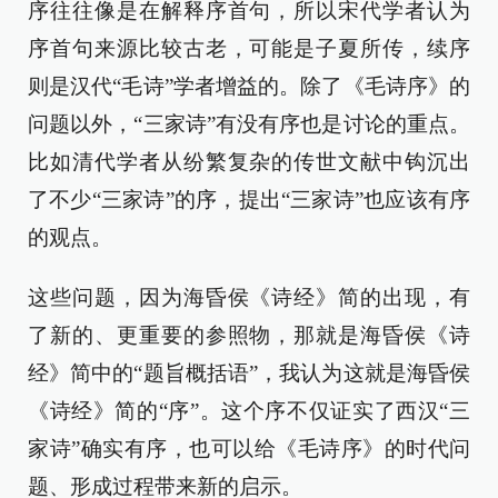
序往往像是在解释序首句，所以宋代学者认为
序首句来源比较古老，可能是子夏所传，续序
则是汉代“毛诗”学者增益的。除了《毛诗序》的
问题以外，“三家诗”有没有序也是讨论的重点。
比如清代学者从纷繁复杂的传世文献中钩沉出
了不少“三家诗”的序，提出“三家诗”也应该有序
的观点。
这些问题，因为海昏侯《诗经》简的出现，有
了新的、更重要的参照物，那就是海昏侯《诗
经》简中的“题旨概括语”，我认为这就是海昏侯
《诗经》简的“序”。这个序不仅证实了西汉“三
家诗”确实有序，也可以给《毛诗序》的时代问
题、形成过程带来新的启示。