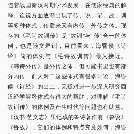
随着战国秦汉时期学术发展，在儒家经典的解
释、诠说方面逐渐出现了传、说、记、故、训
等多种体式，传后来又有内传、外传之体。现
存的《毛诗故训传》是“故训”与“传”合一的体
例，也是随文释训，目前看来，海昏侯《诗
经》简的体例与《毛诗故训传》最为接近。
《韩诗外传》是外传之体，但可能书里也有部
分内传。前人对于这些体式有很多讨论，海昏
侯《诗经》的出土，无疑对进一步深入研究西
汉经学解释体式有很大的帮助，对理解《毛诗
故训传》的体例及产生时代等问题也有助益。
《汉书·艺文志》里记载的鲁诗著作有《鲁说》
《鲁故》，它们的体例和特点究竟如何，海昏