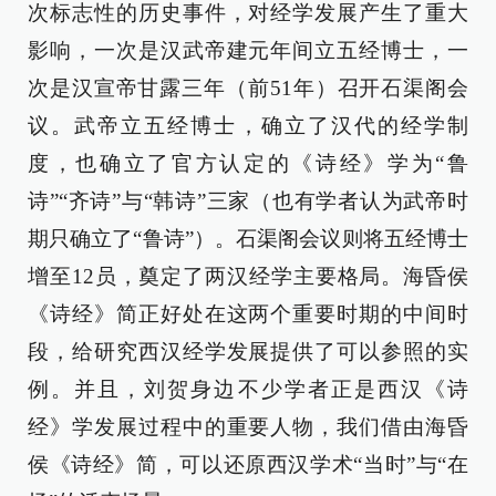
次标志性的历史事件，对经学发展产生了重大
影响，一次是汉武帝建元年间立五经博士，一
次是汉宣帝甘露三年（前51年）召开石渠阁会
议。武帝立五经博士，确立了汉代的经学制
度，也确立了官方认定的《诗经》学为“鲁
诗”“齐诗”与“韩诗”三家（也有学者认为武帝时
期只确立了“鲁诗”）。石渠阁会议则将五经博士
增至12员，奠定了两汉经学主要格局。海昏侯
《诗经》简正好处在这两个重要时期的中间时
段，给研究西汉经学发展提供了可以参照的实
例。并且，刘贺身边不少学者正是西汉《诗
经》学发展过程中的重要人物，我们借由海昏
侯《诗经》简，可以还原西汉学术“当时”与“在