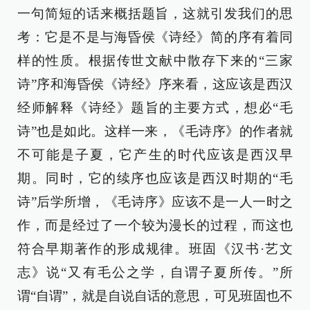
一句简短的话来概括题旨，这就引发我们的思
考：它是不是与海昏侯《诗经》简的序有着同
样的性质。根据传世文献中散存下来的“三家
诗”序和海昏侯《诗经》序来看，这应该是西汉
经师解释《诗经》题旨的主要方式，想必“毛
诗”也是如此。这样一来，《毛诗序》的作者就
不可能是子夏，它产生的时代应该是西汉早
期。同时，它的续序也应该是西汉时期的“毛
诗”后学所增，《毛诗序》应该不是一人一时之
作，而是经过了一个较为漫长的过程，而这也
符合早期著作的形成规律。班固《汉书·艺文
志》说“又有毛公之学，自谓子夏所传。”所
谓“自谓”，就是自说自话的意思，可见班固也不