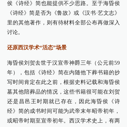
侯《诗经》简也能提供不少思路。至于海昏侯
《诗经》简是否为《鲁故》或《汉书·艺文志》
里的其他著作，则有待材料全部公布再做深入
讨论。
还原西汉学术“活态”场景
海昏侯刘贺去世于汉宣帝神爵三年（公元前59
年），包括《诗经》简在内随他下葬书籍的抄
写时间肯定在此之前，根据史料记载和海昏侯
墓其他陪葬品的情况，这些书籍很可能在刘贺
还是昌邑王时期就已存在，因此海昏侯《诗
经》简的成书时间可能为武帝末年昭帝初年，
或昭帝时期至宣帝初年。西汉学术史上，有两