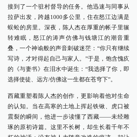
接到了一个驻村督导的任务。他迅速与同事从
拉萨出发，跨越1000多公里，住在怒江边满是
蜈蚣的房里。深夜，陈人杰在厚重的帐子里辗
转难眠，怒江的涛声仿佛与钱塘江的潮音重
叠，一个神谕般的声音刺破迷茫：“你只有继续
写诗，才对得起自己与家人。”于是，饱含愧疚
的《与妻书》在泪水中诞生：“我选择了你，即
选择使徒、远方/仿佛这一生都在苍穹下”。
西藏重塑着陈人杰的创作，更影响着他对生命
的认知。当在高寒的土地上挥起铁锹、虎口被
震裂的瞬间，他进一步读懂了西藏——未经雕
琢的原初诗篇。这里不长树，却生长着千年不