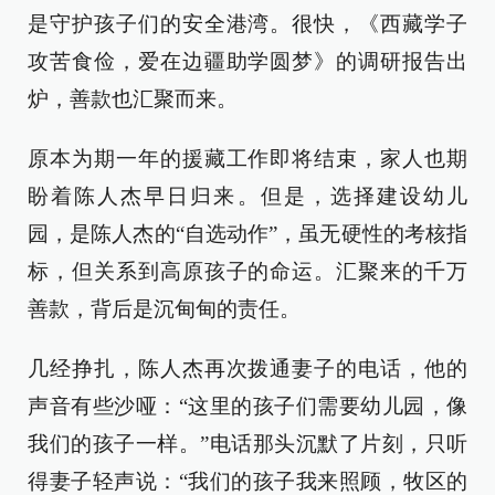
是守护孩子们的安全港湾。很快，《西藏学子
攻苦食俭，爱在边疆助学圆梦》的调研报告出
炉，善款也汇聚而来。
原本为期一年的援藏工作即将结束，家人也期
盼着陈人杰早日归来。但是，选择建设幼儿
园，是陈人杰的“自选动作”，虽无硬性的考核指
标，但关系到高原孩子的命运。汇聚来的千万
善款，背后是沉甸甸的责任。
几经挣扎，陈人杰再次拨通妻子的电话，他的
声音有些沙哑：“这里的孩子们需要幼儿园，像
我们的孩子一样。”电话那头沉默了片刻，只听
得妻子轻声说：“我们的孩子我来照顾，牧区的