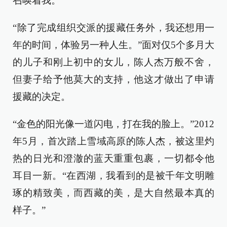
召唤着我。”
“除了完成组织交派的援藏任务外，我还想用一
年的时间，体验另一种人生。”面对仅5个多月大
的儿子和刚上初中的女儿，陈人杰万般不舍，
但妻子给予他莫大的支持，他这才做出了申请
援藏的决定。
“金色的阳光像一道闪电，打在我的脸上。”2012
年5月，首次踏上雪域高原的陈人杰，被这里灼
热的日光和澄澈的蓝天重重包裹，一切都令他
耳目一新。“在西湖，我看到的是被千年文明雕
琢的精致美，而西藏的美，是大自然最本真的
样子。”