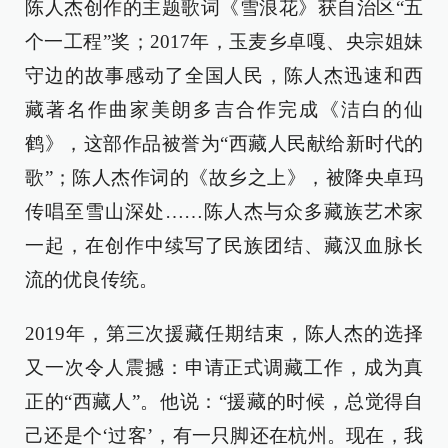
陈人杰创作的主题歌词《雪浪花》获自治区“五
个一工程”奖；2017年，玉麦乡卓嘎、央宗姐妹
守边的故事感动了全国人民，陈人杰迅速和西
藏著名作曲家美朗多吉合作完成《洁白的仙
鹤》，这部作品被誉为“西藏人民献给新时代的
歌”；陈人杰作词的《故乡之上》，被降央卓玛
传唱至雪山深处……陈人杰与众多藏族艺术家
一起，在创作中续写了民族团结、藏汉血脉长
流的优良传统。
2019年，第三次援藏任期结束，陈人杰的选择
又一次令人震撼：申请正式调藏工作，成为真
正的“西藏人”。他说：“援藏的时候，总觉得自
己还是个‘过客’，有一只脚还在杭州。现在，我