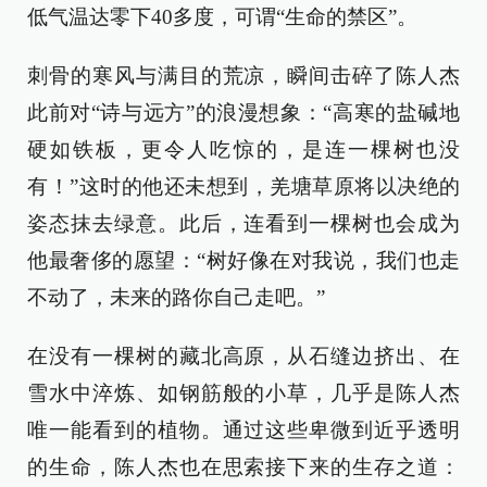
低气温达零下40多度，可谓“生命的禁区”。
刺骨的寒风与满目的荒凉，瞬间击碎了陈人杰
此前对“诗与远方”的浪漫想象：“高寒的盐碱地
硬如铁板，更令人吃惊的，是连一棵树也没
有！”这时的他还未想到，羌塘草原将以决绝的
姿态抹去绿意。此后，连看到一棵树也会成为
他最奢侈的愿望：“树好像在对我说，我们也走
不动了，未来的路你自己走吧。”
在没有一棵树的藏北高原，从石缝边挤出、在
雪水中淬炼、如钢筋般的小草，几乎是陈人杰
唯一能看到的植物。通过这些卑微到近乎透明
的生命，陈人杰也在思索接下来的生存之道：