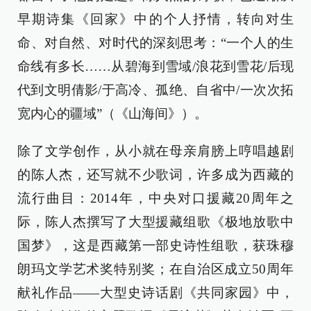
早期诗集《回家》中的个人抒情，转向对生
命、对自然、对时代的深刻思考：“一个人的生
命线有多长……从碧海到雪域/浪花到雪花/后现
代到文明倩影/于高冷、孤绝、自省中/一次次拓
宽内心的疆域”（《山海间》）。
除了文学创作，从小就在母亲肩膀上哼唱越剧
的陈人杰，还写就不少歌词，许多成为西藏的
流行曲目：2014年，中央对口援藏20周年之
际，陈人杰撰写了大型援藏组歌《极地放歌中
国梦》，这是西藏第一部史诗性组歌，获珠穆
朗玛文学艺术奖特别奖；在自治区成立50周年
献礼作品——大型史诗话剧《共同家园》中，