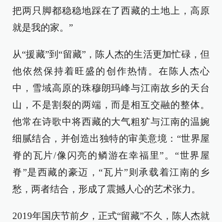
把两只脚都稳稳地踩在了西藏的土地上，高原
就是我的家。”
从“援藏”到“留藏”，陈人杰的生活更加忙碌，但
他依然保持着旺盛的创作热情。在陈人杰心
中，雪域高原的珠穆朗玛峰与江南故乡的天台
山，不是割裂的两端，而是相互交融的整体。
他常在诗歌中将西藏的大气粗犷与江南的温婉
细腻结合，并创造出独特的审美意境：“世界屋
脊的瓦片/像闪亮的鳞游在幸福里”。“世界屋
脊”是西藏的豪迈，“瓦片”则承载着江南的乡
愁，两者结合，形成了震撼人心的艺术张力。
2019年国庆节前夕，正式“留藏”不久，陈人杰就