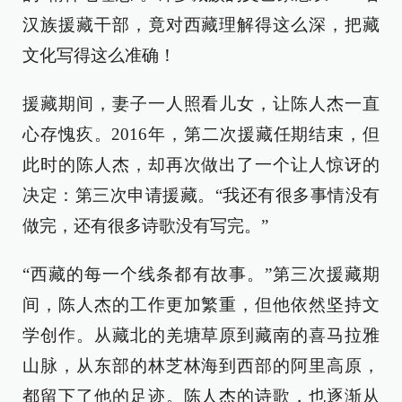
汉族援藏干部，竟对西藏理解得这么深，把藏
文化写得这么准确！
援藏期间，妻子一人照看儿女，让陈人杰一直
心存愧疚。2016年，第二次援藏任期结束，但
此时的陈人杰，却再次做出了一个让人惊讶的
决定：第三次申请援藏。“我还有很多事情没有
做完，还有很多诗歌没有写完。”
“西藏的每一个线条都有故事。”第三次援藏期
间，陈人杰的工作更加繁重，但他依然坚持文
学创作。从藏北的羌塘草原到藏南的喜马拉雅
山脉，从东部的林芝林海到西部的阿里高原，
都留下了他的足迹。陈人杰的诗歌，也逐渐从