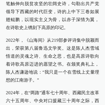
笔触伸向脱贫攻坚的壮阔史诗，勾勒出共产党
领导下西藏的时代巨变，诗的上中下三卷如展
翅鲲鹏，以现实主义为骨，以赤子深情为翼，
在诗歌史上镌刻下高原的印记。
2022年，《山海间》从219部参评诗集中脱颖而
出，荣获第八届鲁迅文学奖。这是陈人杰雪域
悟道的灵魂之诗、生命之思，也是高原诗歌向
着诗歌高原迈进的愿望之书。在颁奖典礼上，
陈人杰谦逊地说：“我只是一个在雪线上丈量理
想的江南游子。”
2024年，在“两路”通车七十周年、西藏民主改革
六十五周年、中央对口援藏三十周年之际，西