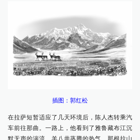
插图：郭红松
在拉萨短暂适应了几天环境后，陈人杰转乘汽
车前往那曲。一路上，他看到了雅鲁藏布江沉
默无声的湍流、羊八井蒸腾的热气、那根拉山