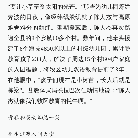
“要让小草享受太阳的光芒。”那些为幼儿园筹建
奔波的日夜，像经纬线般织就了陈人杰与高原
难舍难分的羁绊。延期援藏后，陈人杰再次踏
遍全县的8个乡镇60多个村。数年间，他牵头援
建了8个海拔4850米以上的村级幼儿园，累计受
教育孩子233人，解决了周边15个村604户家庭
的入园难题，将牧区幼儿双语教育提前了3年。
在他眼中，“孩子们现在是小树苗，长大后就是
栋梁”。县教体局局长拉巴次仁动情地说：“陈人
杰就像我们牧区教育的牦牛啊。”
青春和苍老灿然一笑
死生过渡人间天堂