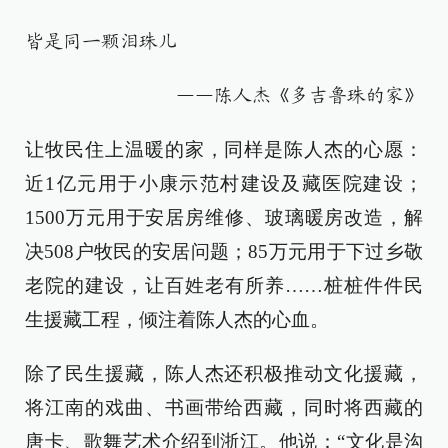
皆是同一颗泪珠儿
——陈人杰《多吉鲁珠的家》
让牧民住上温暖的家，同样是陈人杰的心愿：
近1亿元用于小康示范村建设及藏医院建设；
1500万元用于安居房维修、玻璃暖房改造，解
决508户牧民的安居问题；85万元用于下过乡敬
老院的建设，让百姓老有所养……桩桩件件民
生援藏工程，倾注着陈人杰的心血。
除了民生援藏，陈人杰还积极推动文化援藏，
将江南的戏曲、书画带给西藏，同时将西藏的
唐卡、歌舞艺术介绍到浙江。他说：“文化是沟