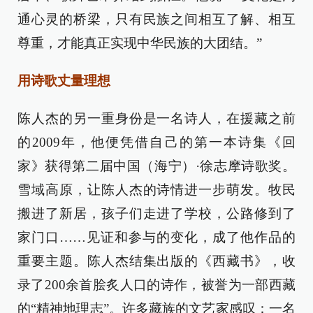
通心灵的桥梁，只有民族之间相互了解、相互
尊重，才能真正实现中华民族的大团结。”
用诗歌丈量理想
陈人杰的另一重身份是一名诗人，在援藏之前
的2009年，他便凭借自己的第一本诗集《回
家》获得第二届中国（海宁）·徐志摩诗歌奖。
雪域高原，让陈人杰的诗情进一步萌发。牧民
搬进了新居，孩子们走进了学校，公路修到了
家门口……见证和参与的变化，成了他作品的
重要主题。陈人杰结集出版的《西藏书》，收
录了200余首脍炙人口的诗作，被誉为一部西藏
的“精神地理志”。许多藏族的文艺家感叹：一名