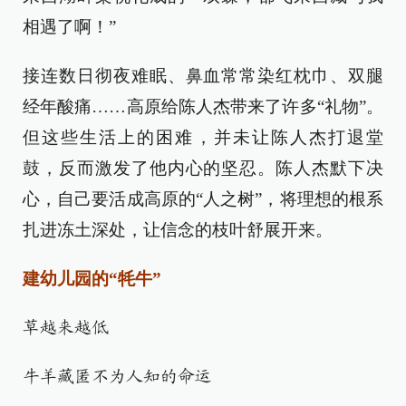
相遇了啊！”
接连数日彻夜难眠、鼻血常常染红枕巾、双腿
经年酸痛……高原给陈人杰带来了许多“礼物”。
但这些生活上的困难，并未让陈人杰打退堂
鼓，反而激发了他内心的坚忍。陈人杰默下决
心，自己要活成高原的“人之树”，将理想的根系
扎进冻土深处，让信念的枝叶舒展开来。
建幼儿园的“牦牛”
草越来越低
牛羊藏匿不为人知的命运