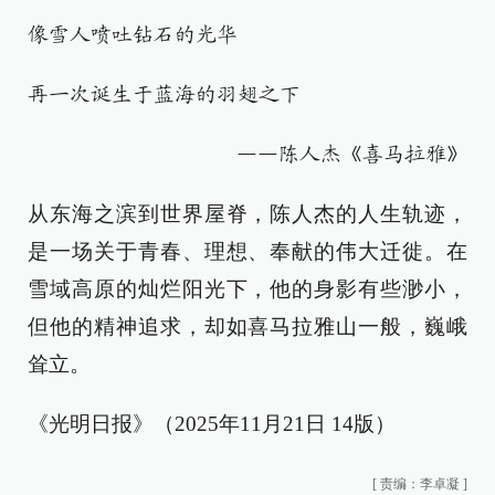
像雪人喷吐钻石的光华
再一次诞生于蓝海的羽翅之下
——陈人杰《喜马拉雅》
从东海之滨到世界屋脊，陈人杰的人生轨迹，
是一场关于青春、理想、奉献的伟大迁徙。在
雪域高原的灿烂阳光下，他的身影有些渺小，
但他的精神追求，却如喜马拉雅山一般，巍峨
耸立。
《光明日报》（2025年11月21日 14版）
[
责编：李卓凝
]