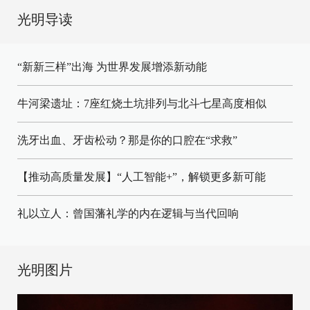
光明导读
“新新三样”出海 为世界发展增添新动能
牛河梁遗址：7座红烧土坑排列与北斗七星高度相似
洗牙出血、牙齿松动？那是你的口腔在“求救”
【推动高质量发展】“人工智能+”，解锁更多新可能
礼以立人：曾国藩礼学的内在逻辑与当代回响
光明图片