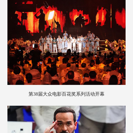
第38届大众电影百花奖系列活动开幕