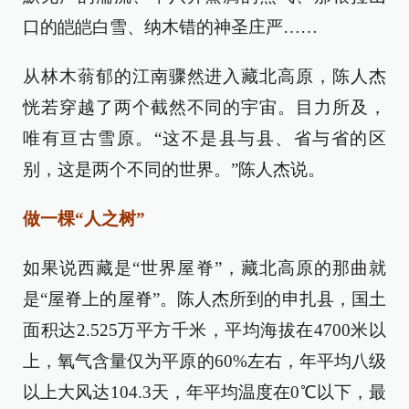
口的皑皑白雪、纳木错的神圣庄严……
从林木蓊郁的江南骤然进入藏北高原，陈人杰
恍若穿越了两个截然不同的宇宙。目力所及，
唯有亘古雪原。“这不是县与县、省与省的区
别，这是两个不同的世界。”陈人杰说。
做一棵“人之树”
如果说西藏是“世界屋脊”，藏北高原的那曲就
是“屋脊上的屋脊”。陈人杰所到的申扎县，国土
面积达2.525万平方千米，平均海拔在4700米以
上，氧气含量仅为平原的60%左右，年平均八级
以上大风达104.3天，年平均温度在0℃以下，最