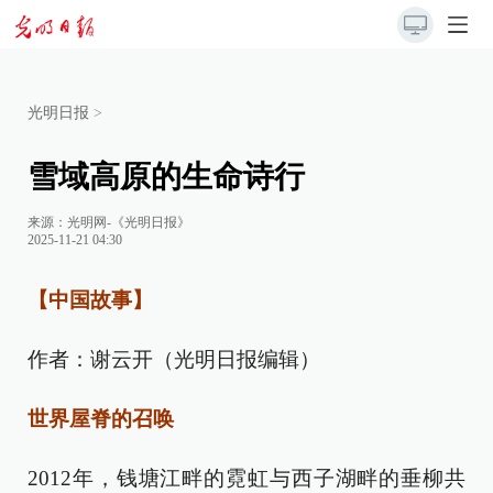
光明日报
>
雪域高原的生命诗行
来源：
光明网-《光明日报》
2025-11-21 04:30
【中国故事】
作者：谢云开（光明日报编辑）
世界屋脊的召唤
2012年，钱塘江畔的霓虹与西子湖畔的垂柳共