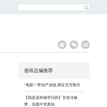
值班总编推荐
"电影+"带动产业链,再证无可取代
【我是这样做学问的】甘坐冷板
凳，实践中求真知