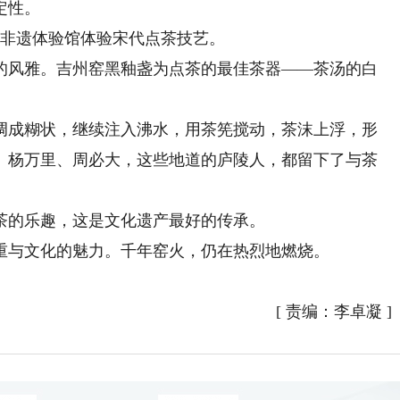
定性。
非遗体验馆体验宋代点茶技艺。
风雅。吉州窑黑釉盏为点茶的最佳茶器——茶汤的白
。
成糊状，继续注入沸水，用茶筅搅动，茶沫上浮，形
、杨万里、周必大，这些地道的庐陵人，都留下了与茶
的乐趣，这是文化遗产最好的传承。
与文化的魅力。千年窑火，仍在热烈地燃烧。
[
责编：李卓凝
]