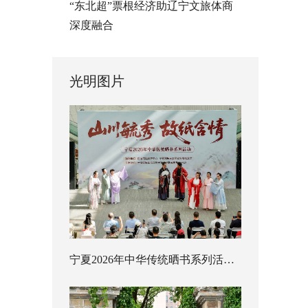
“东北超”票根经济助辽宁文旅体商
深度融合
光明图片
宁夏2026年中华传统晒书系列活动启幕