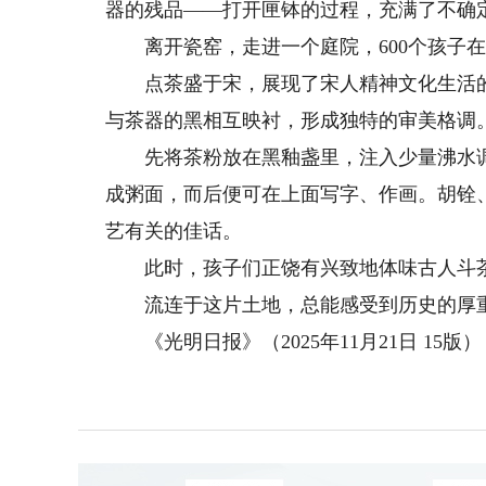
器的残品——打开匣钵的过程，充满了不确
离开瓷窑，走进一个庭院，600个孩子在
点茶盛于宋，展现了宋人精神文化生活的
与茶器的黑相互映衬，形成独特的审美格调
先将茶粉放在黑釉盏里，注入少量沸水调
成粥面，而后便可在上面写字、作画。胡铨
艺有关的佳话。
此时，孩子们正饶有兴致地体味古人斗茶
流连于这片土地，总能感受到历史的厚重
《光明日报》（2025年11月21日 15版）