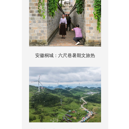
安徽桐城：六尺巷暑期文旅热