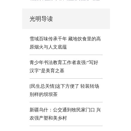
光明导读
雪域百味传承千年 藏地饮食里的高
原烟火与人文底蕴
青少年书法教育工作者袁强:“写好
汉字”是美育之基
[民生总关情]这下方便了
轻装转场
别样的坝坝茶
新疆乌什：公交通到牧民家门口
兴
农强产塑和美乡村