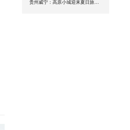
贵州威宁：高原小城迎来夏日旅游高峰