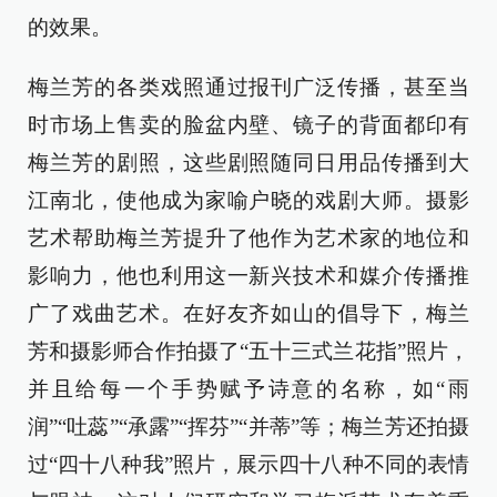
的效果。
梅兰芳的各类戏照通过报刊广泛传播，甚至当
时市场上售卖的脸盆内壁、镜子的背面都印有
梅兰芳的剧照，这些剧照随同日用品传播到大
江南北，使他成为家喻户晓的戏剧大师。摄影
艺术帮助梅兰芳提升了他作为艺术家的地位和
影响力，他也利用这一新兴技术和媒介传播推
广了戏曲艺术。在好友齐如山的倡导下，梅兰
芳和摄影师合作拍摄了“五十三式兰花指”照片，
并且给每一个手势赋予诗意的名称，如“雨
润”“吐蕊”“承露”“挥芬”“并蒂”等；梅兰芳还拍摄
过“四十八种我”照片，展示四十八种不同的表情