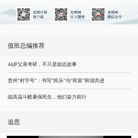
值班总编推荐
44岁父亲考研，不只是励志故事
贵州“村字号”：书写“民乐”与“民富”和谐共进
战高温斗酷暑保民生，他们奋力前行
追思