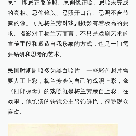
忌”，即忌正像偏照、忌侧像正照、忌照未完成
的亮相、忌仰镜头、忌照开口音、忌照不合节
奏的像。可见梅兰芳对戏剧摄影有着极高的要
求。摄影对于梅兰芳而言，不只是戏剧艺术的
宣传手段和塑造自我形象的方式，也是一门需
要钻研和思考的艺术。
民国时期剧照多为黑白照片，一些彩色照片需
要人工上彩，梅兰芳会为自己的戏照上彩，像
《四郎探母》的戏照就是梅兰芳亲自上彩。在
戏里，他饰演的铁镜公主服饰鲜艳，很受观众
喜欢。