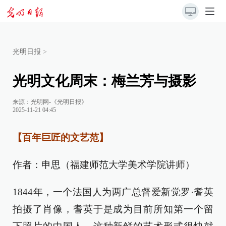
光明日报
>
光明文化周末：梅兰芳与摄影
来源：
光明网-《光明日报》
2025-11-21 04:45
【百年巨匠的文艺范】
作者：申思（福建师范大学美术学院讲师）
1844年，一个法国人为两广总督爱新觉罗·耆英
拍摄了肖像，耆英于是成为目前所知第一个留