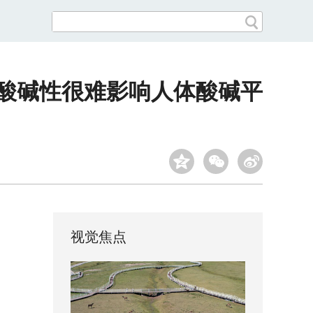
物酸碱性很难影响人体酸碱平
视觉焦点