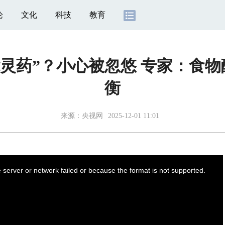
论
文化
科技
教育
能灵药”？小心被忽悠 专家：食
衡
来源：
央视网
2025-12-01 11:01
server or network failed or because the format is not supported.