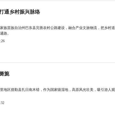
打通乡村振兴脉络
家族苗族自治州巴东县完善农村公路建设，融合产业文旅物流，把乡村道
通路。
:26
旖旎
里地区措勤县扎日南木错，作为国家级湿地，高原风光壮美，吸引游人观
:32