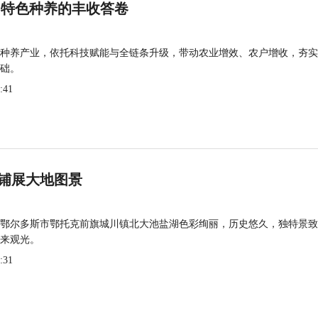
 特色种养的丰收答卷
种养产业，依托科技赋能与全链条升级，带动农业增效、农户增收，夯实
础。
:41
铺展大地图景
鄂尔多斯市鄂托克前旗城川镇北大池盐湖色彩绚丽，历史悠久，独特景致
来观光。
:31