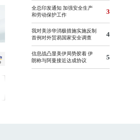
全总印发通知 加强安全生产
3
和劳动保护工作
我对美涉华消极措施实施反制
4
首例对外贸易国家安全调查
信息战凸显美伊局势胶着
伊
5
朗称与阿曼接近达成协议