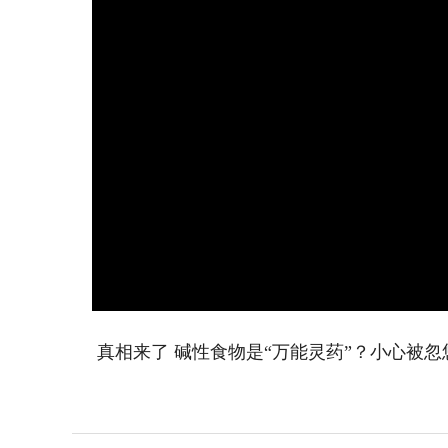
真相来了 碱性食物是“万能灵药”？小心被