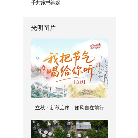
千封家书谈起
光明图片
立秋：新秋启序，如风自在前行