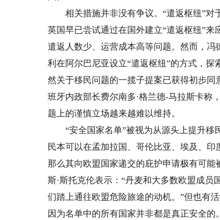
相关措施并非没有争议。“遣返枢纽”对于
英国早已尝试通过在国外建立“遣返枢纽”
遣返人数少、运营成本高等问题。然而，冯
利在阿尔巴尼亚设立“遣返枢纽”的方式，探
然关于移民问题的一揽子提案已获得初步同
班牙内政部长费尔南多·格兰德-马拉斯卡称
题上的谨慎立场越来越难以维持。
“安全国家名单”被视为从源头上提升移民
民本可以在孟加拉国、哥伦比亚、埃及、印
那么其向欧盟国家递交的庇护申请极有可能
斯·斯托克伦表示：“丹麦和大多数欧盟成员
们踏上通往欧盟危险旅途的动机。”但也有活
因为名单中的所有国家并非都是真正安全的