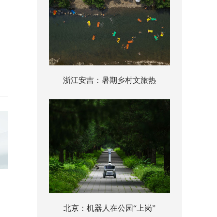
浙江安吉：暑期乡村文旅热
北京：机器人在公园“上岗”