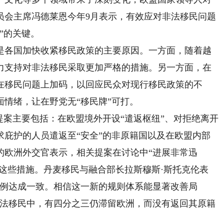
员会主席冯德莱恩今年9月表示，有效应对非法移民问题
”的关键。
各国加快收紧移民政策的主要原因。一方面，随着越
力支持对非法移民采取更加严格的措施。另一方面，在
在移民问题上加码，以回应民众对现行移民政策的不
情绪，让在野党无“移民牌”可打。
案主要包括：在欧盟境外开设“遣返枢纽”、对拒绝离开
求庇护的人员遣返至“安全”的非原籍国以及在欧盟内部
的欧洲外交官表示，相关提案在讨论中“进展非常迅
准这些措施。丹麦移民与融合部长拉斯穆斯·斯托克伦表
条例达成一致。相信这一新的规则体系能显著改善局
非法移民中，有四分之三仍滞留欧洲，而没有返回其原籍