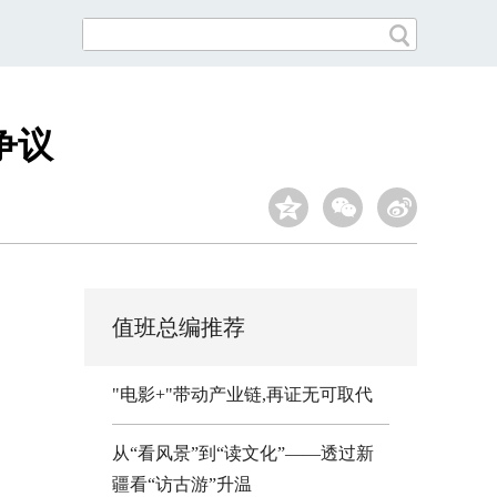
争议
值班总编推荐
"电影+"带动产业链,再证无可取代
从“看风景”到“读文化”——透过新
疆看“访古游”升温