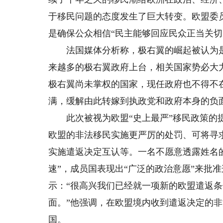
于移民问题的态度发生了巨大转变。欧盟委
是确保公众相信“民主能够回应民众正当关切
法国媒体分析称，极右翼的崛起被认为是
来越多的极右翼政府上台，相关国家势必大
极右翼尚未掌权的国家，现任政府也不得不
满，缓解由此转嫁到执政党和政府本身的负面
此次被视为欧盟“史上最严”移民政策的提
欧盟的非法移民实施更严厉的处罚、可将寻
实施遣返决定互认等。一名不愿意透露姓名
速”，成员国表现出“广泛的政治意愿”来批
示：“很高兴我们已经就一项新的欧盟遣返
面。”他强调，在欧盟境内收到遣返决定的
国。