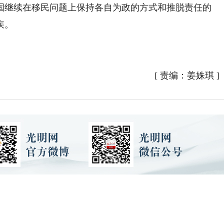
继续在移民问题上保持各自为政的方式和推脱责任的
疾。
[
责编：姜姝琪
]