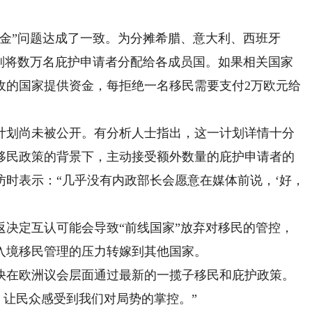
。
”问题达成了一致。为分摊希腊、意大利、西班牙
计划将数万名庇护申请者分配给各成员国。如果相关国家
收的国家提供资金，每拒绝一名移民需要支付2万欧元给
划尚未被公开。有分析人士指出，这一计划详情十分
移民政策的背景下，主动接受额外数量的庇护申请者的
时表示：“几乎没有内政部长会愿意在媒体前说，‘好，
定互认可能会导致“前线国家”放弃对移民的管控，
入境移民管理的压力转嫁到其他国家。
在欧洲议会层面通过最新的一揽子移民和庇护政策。
，让民众感受到我们对局势的掌控。”