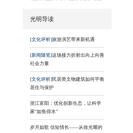
光明导读
[文化评析]
旅游演艺带来新机遇
[新闻随笔]
这场接力折射出向上向善
社会力量
[文化评析]
民居类文物建筑如何平衡
居住与保护
浙江富阳：优化创新生态，让科学
家“如鱼得水”
岁月如歌 信短情长——从徐光耀的