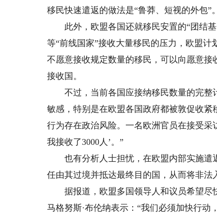
移民快速遣返的做法是“鲁莽、短视的外包”
此外，欧盟各国还就移民安置的“团结基金
等“前线国家”接收大量移民的压力，欧盟
不愿意接收规定数量的移民，可以向愿意接
接收国。
不过，当前各国应接纳移民数量的完整计
敏感，特别是在欧盟各国政府都被敦促收紧
行为存在政治风险。一名欧洲官员在接受采访
我接收了3000人’。”
也有分析人士担忧，在欧盟内部实施遣返决
任由其过境并抵达最终目的国，从而将非法
据报道，欧盟多国领导人和议员希望尽快
马格努斯·布伦纳表示：“我们必须加快行动