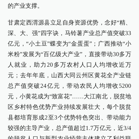
的产业支撑。
甘肃定西渭源县立足自身资源优势，念好“精、
深、大、强”四字诀，马铃薯产业总产值突破33
亿元，“小土豆”蝶变为“金蛋蛋”；广西推动“小
米粉”发展为“百亿级大产业”，直接带动30多万
人就业，助力20多万农村人口人均增收近万
元；去年年底，山西大同云州区黄花全产业链
总产值突破24亿元，带动农民人均增收5200
元，小黄花成为“致富花”……大江南北，脱贫地
区乡村特色优势产业持续发展壮大，每个脱贫
县都培育形成2至3个优势特色突出、带动能力
较强的主导产业，总产值超过1.7万亿元，近3/4
的脱贫人口与新型农业经营主体建立了利益联