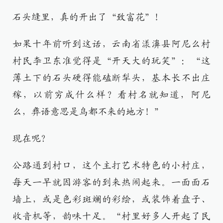
石头缝里，真的开出了“致富花”！
如果十年前听到这话，云南省漾濞县阿尼么村
村民李卫东准觉得是“开天大的玩笑”：“这
薄土下的石头硬得能磕断犁头，基本长不出庄
稼，以前穷成什么样？看村名就知道，阿尼
么，彝语意思是鸟都不来的地方！”
现在呢？
公路通到村口，这个主打艺术特色的小村庄，
每天一早就因游客的到来热闹起来。一面面石
墙上，或是色彩斑斓的彩绘，或装饰着盘子、
收音机等，韵味十足。“村里好多人开起了民