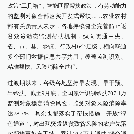
政策“工具箱”，智能匹配帮扶政策，有劳动能力
的监测对象全部落实开发式帮扶……农业农村
部有关负责人表示，各地持续健全完善防止返
贫致贫动态监测帮扶机制，纵向贯通中央、
省、市、县、乡镇、行政村6个层级，横向联通
多个部门数据信息共享共用，覆盖监测识别、
精准帮扶、风险消除全过程。
过渡期以来，各级各地坚持早发现、早干预、
早帮扶。截至9月底，全国累计识别帮扶707.1万
监测对象稳定消除风险，监测对象风险消除率
达78.7%，其余也都落实了帮扶措施。开放“绿
色通道”，对出现突发返贫致贫风险的农户先落
实帮扶再补充手续，累计10.4万人通过“绿色通