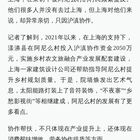
他们很多人并没有去过上海，但上海对他们来
说，却异常亲切，只因沪滇协作。
记者了解到，2021年以来，在上海的支持下，
漾濞县在阿尼么村投入沪滇协作资金2050万
元，实施乡村农文旅融合产业发展配套建设，
上海一家建筑设计公司还帮助指导阿尼么村提
升乡村规划质量。于是，院墙焕发出艺术气
息，太阳能路灯装上了音符装饰，“不夜寨”“乡
愁影视街”等相继建成，阿尼么村的发展有了更
多看点。
协作帮扶，不只体现在产业提升上，还体现在
消费帮扶增效、劳务协作提质等方面。