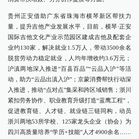
贵州正安借助广东省珠海市横琴新区帮扶力
量，提升吉他产业发展水平，目前，横琴·正安
国际吉他文化产业示范园区建成吉他及配套企
业约130家，解决就业1.5万人，带动3500余名
脱贫劳动力稳定就业，人均年增收约3.6万元；
沪滇两地深入推进“百县百品”“云品入沪”等活
动，助力“云品出滇入沪”；京蒙消费帮扶行动深
入推进，推动“点对点”集采和跨区域销售；浙川
紧扣劳务协作、职业教育升级打造“蓝鹰工程”，
促进教育链、人才链、就业链三链同构，动员
浙川两地53所学校、125家龙头企业（协会）为
四川高质量培养“学历+技能”人才4900余名……