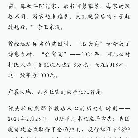
宿，像放羊阿佬家、教书阿舅家等，每家的风
格不同。游客越来越多，我们脱贫后的日子越
过越好。”李卫东说。
曾经远近闻名的贫困村、“石头窝”如今成了
诗意乡村、“金窝窝”——2024年，阿尼么村
村民人均可支配收入达2.8万元，而在2018年，
这一数字为8000元。
广袤大地，山乡巨变的故事比比皆是。
镜头拉回到那个激动人心的历史性时刻——
2021年2月25日，习近平总书记庄严宣告：我国
脱贫攻坚战取得了全面胜利，现行标准下9899