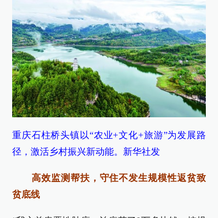
重庆石柱桥头镇以“农业+文化+旅游”为发展路
径，激活乡村振兴新动能。新华社发
高效监测帮扶，守住不发生规模性返贫致
贫底线