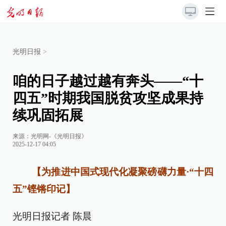
光明日报
>
咱的日子越过越有奔头——“十
四五”时期我国脱贫攻坚成果持
续巩固拓展
来源：
光明网-《光明日报》
2025-12-17 04:05
【为推进中国式现代化凝聚磅礴力量·“十四
五”铿锵印记】
光明日报记者 陈晨