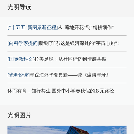
光明导读
["十五五"新图景新征程]
从"遍地开花"到"精耕细作"
[向科学家提问]
听到了吗?这是银河深处的"宇宙心跳"!
[国际教科文]
拉美足球：从社区记忆到情感共振
[光明悦读]
寻踪海外华夏典籍——读《瀛海寻珍》
休而有育，知行共生 国外中小学春秋假的多元路径
光明图片