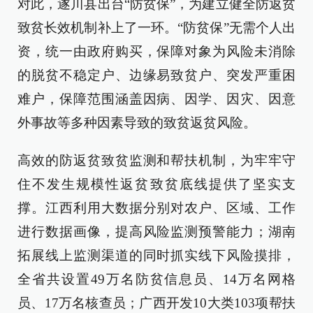
对此，遂川县出台“防贫保”，为建立健全防返贫
致贫长效机制补上了一环。“防贫保”无需个人出
资，统一由政府购买，保障对象为风险未消除
的脱贫不稳定户、边缘易致贫户、突发严重困
难户，保障范围涵盖因病、因学、因灾、因意
外事故等多种因素导致的致贫返贫风险。
高效的防返贫致贫监测和帮扶机制，为牢牢守
住不发生规模性返贫致贫底线提供了坚实支
撑。江西利用大数据分别对农户、区域、工作
进行数据画像，提高风险监测预警能力；湖南
拓展线上监测渠道的同时抓实线下风险摸排，
全省共设置49万名防贫信息员、14万名网格
员、17万名核查员；广西开发10大类103项帮扶