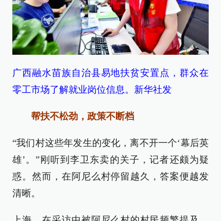
广西融水苗族自治县易地扶贫安置点，群众在
零工市场了解就业岗位信息。新华社发
帮扶不松劲，政策不断档
“我们村这些年发生的变化，离不开一个‘幕后英
雄’。”刚听到李卫东卖的关子，记者还颇为疑
惑。然而，在阿尼么村停留越久，答案便越发
清晰。
上海，在采访中被阿尼么村的村民频繁提及。