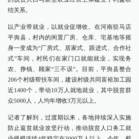
结关系。
以产业带就业，以就业促增收。在河南驻马店
平舆县，村内的闲置厂房、仓库、宅基地等摇
身一变成为“厂房式、居家式、跟进式、合作社
式”车间，村民们在家门口就能就业，实现务
农、挣钱、顾家“三不误”。目前，平舆县整合
206个村级帮扶车间，建设村级共同富裕加工园
近1400个，带动10万人就地就业，其中脱贫群
众5000人，人均年增收3万元以上。
记者了解到，过渡期以来，各地持续深入实施
防止返贫就业攻坚行动，推动脱贫人口务工就
业规模连续4年稳定在3000万人以上。今年，截