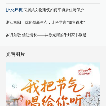
[文化评析]
民居类文物建筑如何平衡居住与保护
浙江富阳：优化创新生态，让科学家“如鱼得水”
岁月如歌 信短情长——从徐光耀的千封家书谈起
光明图片