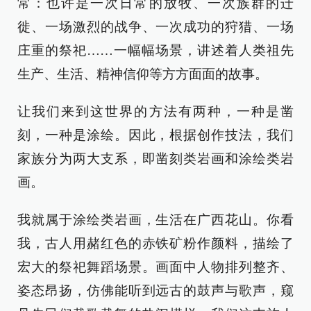
常：也许是一次日常的放牧、一次族群的迁
徙、一场激烈的战争、一次成功的狩猎、一场
庄重的祭祀……一幅幅场景，讲述着人类祖先
生产、生活、精神信仰等方方面面的故事。
让我们来到这世界的方法有两种，一种是凿
刻，一种是涂绘。因此，根据创作技法，我们
家族分为两大支系，即凿刻类岩画和涂绘类岩
画。
我就属于涂绘类岩画，生活在广西花山。你看
我，古人用赭红色的赤铁矿粉作颜料，描绘了
宏大的祭祀舞蹈场景。画面中人物排列整齐、
姿态昂扬，仿佛能听到远古的鼓声与歌声，窥