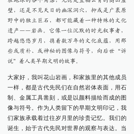
在地球的各个角落，无论是直插云霄的高山崖
壁，还是不见天日的幽深洞穴，抑或是广袤原
野中的独立巨石，都可能藏着一种特殊的文化
遗产——岩画。它像一位沉默的时光叙事者，
跨越悠悠岁月，携着数万年的文化底蕴，用那
些或质朴、或神秘的图像与符号，向后世“诉
说”着人类早期文明的故事。
大家好，我叫花山岩画，和家族里的其他成员
一样，都是古代先民们在自然岩体表面，用石
制、金属工具凿刻，或是以颜料描绘而成的图
像与符号。作为人类留下的早期文明印记，我
们家族承载着过往岁月里的珍贵记忆。我们的
诞生，始于古代先民对世界的观察与表达。当