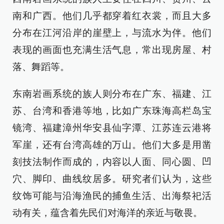
南和广西。他们几乎都穿着红衣裳，而且大多
分布在江河沿岸的崖壁上，与流水为伴。他们
表现的画面也充满生活气息，常出现房屋、村
落、舞蹈等。
东南岩画系统的族人则分布在广东、福建、江
苏、台湾和香港等地，比如广东珠海高栏岛宝
镜湾、福建漳州华安县仙字潭、江苏连云港将
军崖，还有台湾高雄的万山。他们大多是用凿
刻技法制作而成的，内容以人面、同心圆、凹
穴、脚印、曲线纹居多。研究者们认为，这些
纹饰可能与沿海渔民的捕鱼生活、出海祭祀活
动有关，蕴含着先民们对海洋的亲近与敬畏。