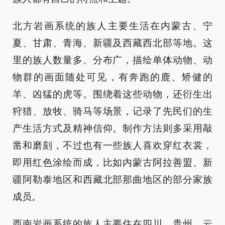
北方岩画系统的族人主要生活在内蒙古、宁
夏、甘肃、青海、新疆及西藏西北部等地。这
里的族人数量多、分布广，描绘单体动物、动
物群的画面随处可见，有奔跑的鹿、矫健的
羊、凶猛的虎等。围绕着这些动物，还衍生出
狩猎、放牧、骑马等场景，记录了先民们的生
产生活方式及精神信仰。制作方法则多采用敲
凿和磨刻，不过也有一些族人喜欢穿红衣裳，
即用红色涂绘而成，比如内蒙古阿拉善盟、新
疆阿勒泰地区和西藏北部那曲地区的部分家族
成员。
西南岩画系统的族人主要住在四川、贵州、云