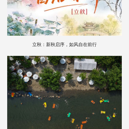
立秋：新秋启序，如风自在前行