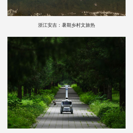
浙江安吉：暑期乡村文旅热