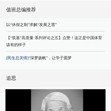
值班总编推荐
以“休假之制”求解“发展之需”
【“筑基”高质量·系列评论之五】点赞！这正是中国体育
该有的样子
[民生总关情]
“深梦扬帆”，让学子圆梦
追思