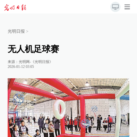
光明日报
>
无人机足球赛
来源：
光明网-《光明日报》
2026-01-12 03:05