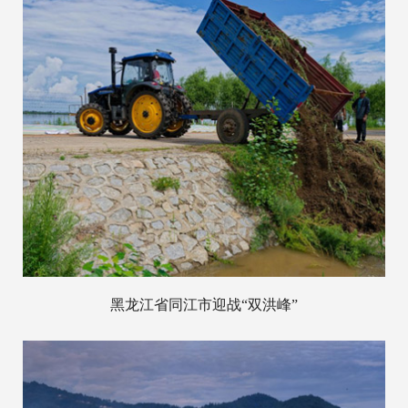
黑龙江省同江市迎战“双洪峰”