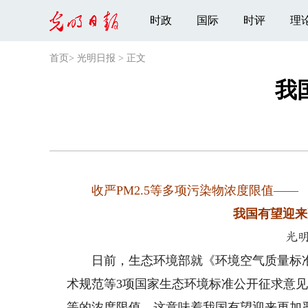
时政
国际
时评
理
首页
>
光明日报
>
正文
我
收严PM2.5等多项污染物浓度限值——
我国有望迎来
光
日前，生态环境部就《环境空气质量标准（征
术规范等3项国家生态环境标准公开征求意
等的浓度限值，这意味着我国有望迎来更加