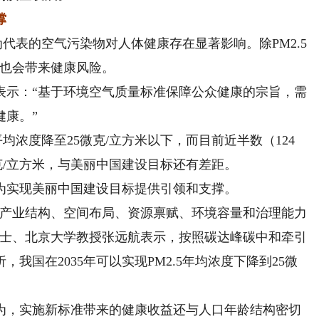
撑
代表的空气污染物对人体健康存在显著影响。除PM2.5
露也会带来健康风险。
示：“基于环境空气质量标准保障公众健康的宗旨，需
健康。”
均浓度降至25微克/立方米以下，而目前近半数（124
微克/立方米，与美丽中国建设目标还有差距。
实现美丽中国建设目标提供引领和支撑。
产业结构、空间布局、资源禀赋、环境容量和治理能力
院士、北京大学教授张远航表示，按照碳达峰碳中和牵引
我国在2035年可以实现PM2.5年均浓度下降到25微
，实施新标准带来的健康收益还与人口年龄结构密切