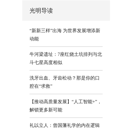
光明导读
“新新三样”出海 为世界发展增添新
动能
牛河梁遗址：7座红烧土坑排列与北
斗七星高度相似
洗牙出血、牙齿松动？那是你的口
腔在“求救”
【推动高质量发展】“人工智能+”，
解锁更多新可能
礼以立人：曾国藩礼学的内在逻辑