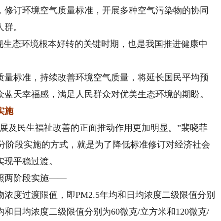
，修订环境空气质量标准，开展多种空气污染物的协同
人群。
生态环境根本好转的关键时期，也是我国推进健康中
量标准，持续改善环境空气质量，将延长国民平均预
众蓝天幸福感，满足人民群众对优美生态环境的期盼。
实施
及民生福祉改善的正面推动作用更加明显。”裴晓菲
采取分阶段实施的方式，就是为了降低标准修订对经济社会
实现平稳过渡。
两阶段实施——
物浓度过渡限值，即PM2.5年均和日均浓度二级限值分别
年均和日均浓度二级限值分别为60微克/立方米和120微克/