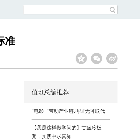
标准
值班总编推荐
"电影+"带动产业链,再证无可取代
【我是这样做学问的】甘坐冷板
凳，实践中求真知