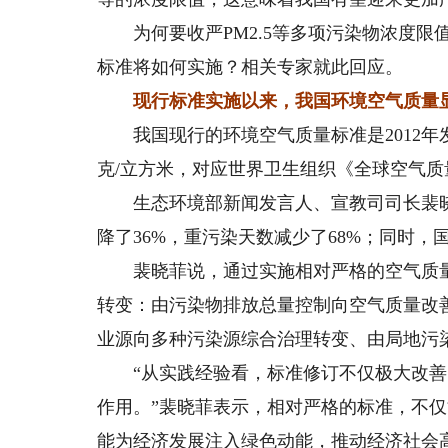
为何要收严PM2.5等多项污染物浓度限
标准将如何实施？相关专家就此回应。
现行标准实施以来，我国环境空气质量
我国现行的环境空气质量标准是2012年发
克/立方米，对应世界卫生组织《全球空气
生态环境部新闻发言人、宣教司司长裴晓菲介
降了36%，重污染天数减少了68%；同时，国
裴晓菲说，通过实施相对严格的空气质量
转变：由污染物排放总量控制向空气质量改
业源向多种污染源综合治理转变、由局地污
“从实践经验看，标准修订不仅极大改善
作用。”裴晓菲表示，相对严格的标准，不
能为经济发展注入绿色动能，推动经济社会