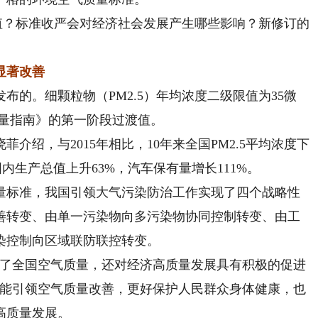
值？标准收严会对经济社会发展产生哪些影响？新修订的
显著改善
布的。细颗粒物（PM2.5）年均浓度二级限值为35微
质量指南》的第一阶段过渡值。
绍，与2015年相比，10年来全国PM2.5平均浓度下
内生产总值上升63%，汽车保有量增长111%。
标准，我国引领大气污染防治工作实现了四个战略性
善转变、由单一污染物向多污染物协同控制转变、由工
染控制向区域联防联控转变。
了全国空气质量，还对经济高质量发展具有积极的促进
仅能引领空气质量改善，更好保护人民群众身体健康，也
高质量发展。