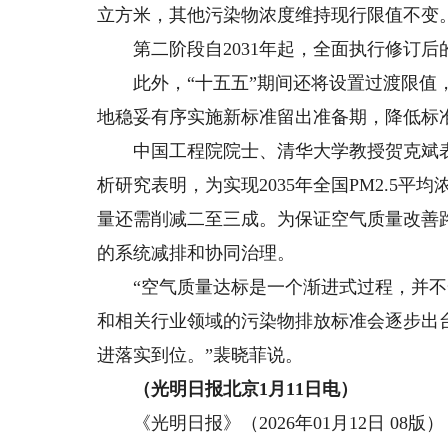
立方米，其他污染物浓度维持现行限值不变
第二阶段自2031年起，全面执行修订后
此外，“十五五”期间还将设置过渡限值，
地稳妥有序实施新标准留出准备期，降低标
中国工程院院士、清华大学教授贺克斌表
析研究表明，为实现2035年全国PM2.5平
量还需削减二至三成。为保证空气质量改善
的系统减排和协同治理。
“空气质量达标是一个渐进式过程，并不
和相关行业领域的污染物排放标准会逐步出
进落实到位。”裴晓菲说。
（光明日报北京1月11日电）
《光明日报》（2026年01月12日 08版）