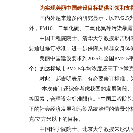
为实现美丽中国建设目标提供引领和支
国内外越来越多的研究显示，以PM2.5为
外，PM10、二氧化硫、二氧化氮等污染暴
中国工程院院士、清华大学教授郝吉明表
要通过修订标准，进一步保障人民群众身体
美丽中国建设要求到2035年全国PM2.5平
个）的达标城市PM2.5年均浓度还高于25
对此，郝吉明表示，有必要修订标准，为
“本次修订还综合考虑我国的发展阶段、
等因素，合理设定标准限值。”中国工程院
下的社会经济发展和污染系统治理的情景分析，
克/立方米以下的目标。
中国科学院院士、北京大学教授朱彤认为