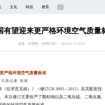
论
文化
科技
教育
国有望迎来更严格环境空气质量
来源：
光明网-《光明日报》
2026-01-12 03:05
更严格环境空气质量标准
明日报记者 张胜
求意见稿）》（修订GB 3095—2012）及其配套技
见。本次修订主要收严了颗粒物以及二氧化硫、二氧化氮
严格的环境空气质量标准。