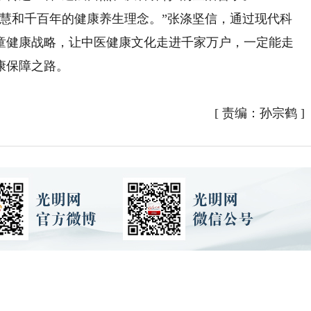
和千百年的健康养生理念。”张涤坚信，通过现代科
童健康战略，让中医健康文化走进千家万户，一定能走
康保障之路。
[
责编：孙宗鹤
]