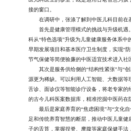
接的窗口。
在调研中，张涤了解到中医儿科目前在基
首先是健康管理模式的挑战与升级机遇。当
科从“特色选项”升级为儿童健康服务体系中
早期发展项目和基本医疗卫生制度，实现“
节气保健等简便验廉的中医适宜技术进入社
其次是服务供给侧的“结构性紧张”与“创
源更为稀缺。可以利用人工智能、大数据等
舌诊、面诊仪等智能诊疗设备，将老专家的
的古今儿科医案数据库，精准挖掘中医药在
最后是家庭养育的“焦虑困境”与“文化自
足和传统养育智慧的断层，推动中医儿童健
子的舌苔，掌握捏脊、摩腹等家庭保健手法，