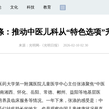
论
文化
科技
教育
：推动中医儿科从“特色选项”
来源：
光明网-《光明日报》
2026-02-10 02:30
医药大学第一附属医院儿童医学中心主任张涤聚焦“中医
湖南湘西、怀化、岳阳、常德、郴州、益阳等地基层医
培养及临床服务等情况。一年下来，张涤的感受是：中
子们祛疾助长的地方，也是观察中国儿童健康状况最直