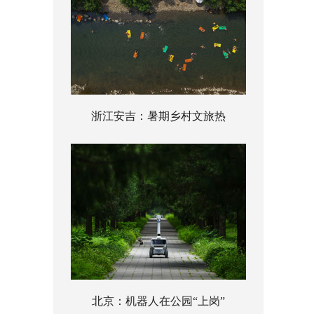
浙江安吉：暑期乡村文旅热
北京：机器人在公园“上岗”