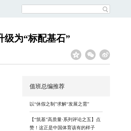
升级为“标配基石”
值班总编推荐
以“休假之制”求解“发展之需”
【“筑基”高质量·系列评论之五】点
赞！这正是中国体育该有的样子