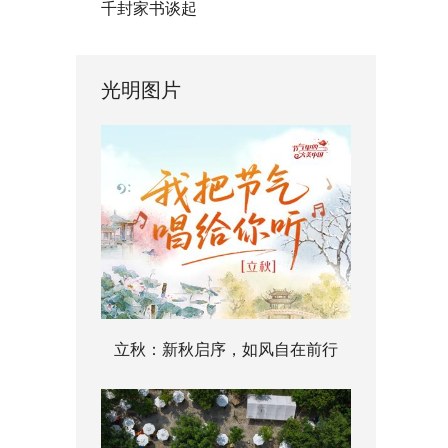
千封家书谈起
光明图片
立秋：新秋启序，如风自在前行