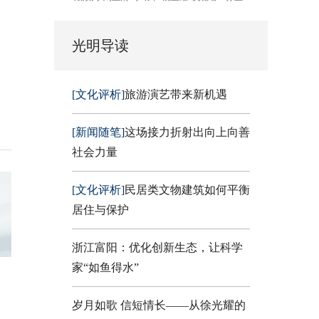
光明导读
[文化评析]
旅游演艺带来新机遇
[新闻随笔]
这场接力折射出向上向善
社会力量
[文化评析]
民居类文物建筑如何平衡
居住与保护
浙江富阳：优化创新生态，让科学
家“如鱼得水”
岁月如歌 信短情长——从徐光耀的