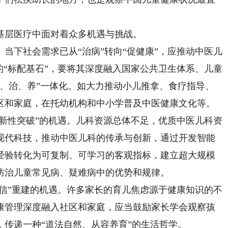
层医疗中面对着众多机遇与挑战。
下社会需求已从“治病”转向“促健康”，应推动中医儿
的“标配基石”，要将其深度融入国家公共卫生体系、儿童
防、治、养”一体化。如大力推动小儿推拿、食疗指导、
区和家庭，在托幼机构和中小学普及中医健康文化等。
新性突破”的机遇。儿科资源总体不足，优质中医儿科资
现代科技，推动中医儿科的传承与创新，通过开发智能
经验转化为可复制、可学习的客观指标，建立超大规模
防治儿童常见病、疑难病中的优势和规律。
信”重建的机遇。许多家长的育儿焦虑源于健康知识的不
康管理深度融入社区和家庭，应当鼓励家长学会观察孩
传递一种“道法自然、从容养育”的生活哲学。