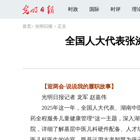
时政
国际
时评
理
首页
>
光明日报
>
正文
全国人大代表张涤
【迎两会·说说我的履职故事】
光明日报记者 龙军 赵嘉伟
2025年这一年，全国人大代表、湖南中
药全程服务儿童健康管理”这一主题，深入
院，详细了解基层中医儿科硬件配备、人才
医儿科医生的诊室，既是运用古老智慧为孩