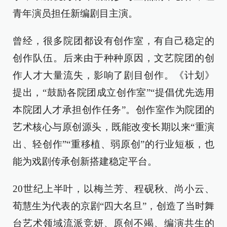
青年演员担任新编剧目主演。
曾经，很多院团都设有创作室，有自己稳定的
创作队伍。后来由于种种原因，文艺院团的创
作人才大量流失，影响了剧目创作。《计划》
提出，“鼓励各院团成立创作室”“提倡优先选用
本院团人才承担创作任务”。创作室作为院团的
艺术核心与原创源头，既能改变长期以来“重演
出、轻创作”“重移植、弱原创”的行业短板，也
能为戏剧传承创新搭建稳定平台。
20世纪上半叶，以梅兰芳、程砚秋、尚小云、
荀慧生为代表的京剧“四大名旦”，创造了当时舞
台艺术领域流派竞妍、原创不竭、编演共生的