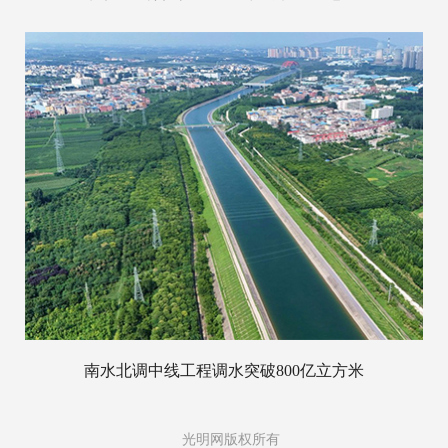
南水北调中线工程调水突破800亿立方米
光明网版权所有