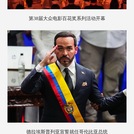
第38届大众电影百花奖系列活动开幕
德拉埃斯普列亚宣誓就任哥伦比亚总统