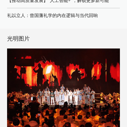
【推动高质量发展】“人工智能+”，解锁更多新可能
礼以立人：曾国藩礼学的内在逻辑与当代回响
光明图片