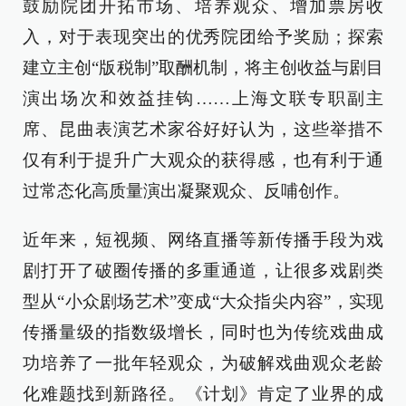
鼓励院团开拓市场、培养观众、增加票房收
入，对于表现突出的优秀院团给予奖励；探索
建立主创“版税制”取酬机制，将主创收益与剧目
演出场次和效益挂钩……上海文联专职副主
席、昆曲表演艺术家谷好好认为，这些举措不
仅有利于提升广大观众的获得感，也有利于通
过常态化高质量演出凝聚观众、反哺创作。
近年来，短视频、网络直播等新传播手段为戏
剧打开了破圈传播的多重通道，让很多戏剧类
型从“小众剧场艺术”变成“大众指尖内容”，实现
传播量级的指数级增长，同时也为传统戏曲成
功培养了一批年轻观众，为破解戏曲观众老龄
化难题找到新路径。《计划》肯定了业界的成