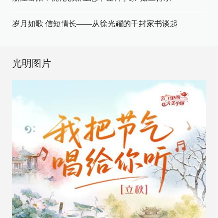
岁月如歌 信短情长——从徐光耀的千封家书谈起
光明图片