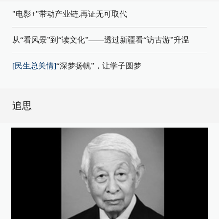
"电影+"带动产业链,再证无可取代
从“看风景”到“读文化”——透过新疆看“访古游”升温
[民生总关情]
“深梦扬帆”，让学子圆梦
追思