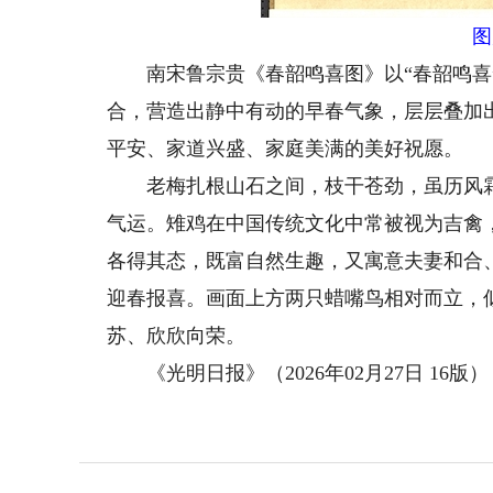
图
南宋鲁宗贵《春韶鸣喜图》以“春韶鸣喜”
合，营造出静中有动的早春气象，层层叠加
平安、家道兴盛、家庭美满的美好祝愿。
老梅扎根山石之间，枝干苍劲，虽历风霜
气运。雉鸡在中国传统文化中常被视为吉禽
各得其态，既富自然生趣，又寓意夫妻和合
迎春报喜。画面上方两只蜡嘴鸟相对而立，
苏、欣欣向荣。
《光明日报》（2026年02月27日 16版）