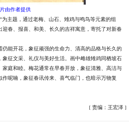
片由作者提供
为主题，通过老梅、山石、雉鸡与鸣鸟等元素的组
出迎春、报喜、和美、长久的吉祥寓意，寄托了对新春
仍能开花，象征顽强的生命力、清高的品格与长久的
，象征文采、礼仪与美好生活。画中雌雄雉鸡同栖坡石
、家庭和睦。梅花通常在早春开放，象征清雅、高洁与
似作呢喃，象征春讯传来、喜气临门，也暗示万物复
[
责编：王宏泽
]