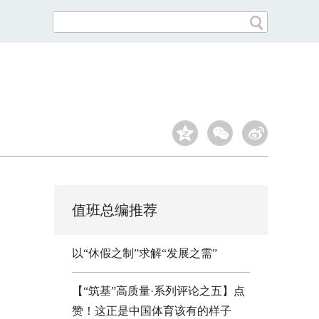
值班总编推荐
以“休假之制”求解“发展之需”
【“筑基”高质量·系列评论之五】点
赞！这正是中国体育该有的样子