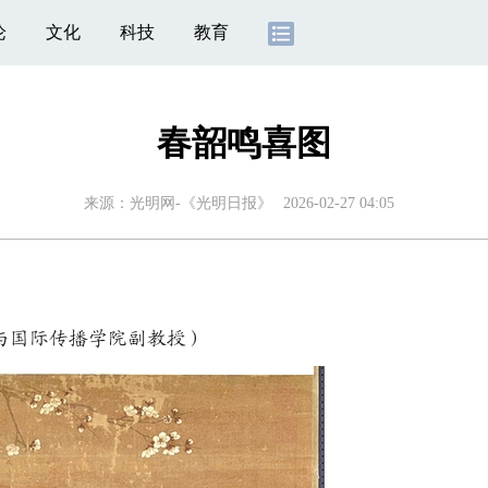
论
文化
科技
教育
春韶鸣喜图
来源：
光明网-《光明日报》
2026-02-27 04:05
国际传播学院副教授）