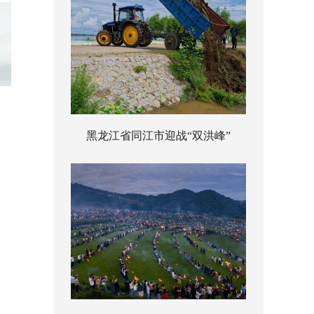
黑龙江省同江市迎战“双洪峰”