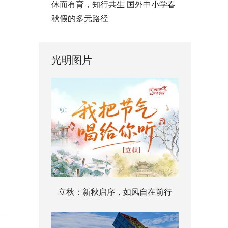
休而有育，知行共生 国外中小学春
秋假的多元路径
光明图片
立秋：新秋启序，如风自在前行