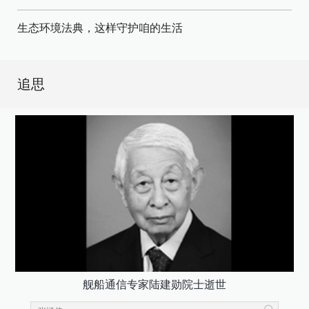
生态环境法典，这样守护咱的生活
追思
舰船通信专家陆建勋院士逝世