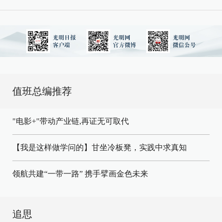
值班总编推荐
"电影+"带动产业链,再证无可取代
【我是这样做学问的】甘坐冷板凳，实践中求真知
领航共建“一带一路” 携手擘画金色未来
追思