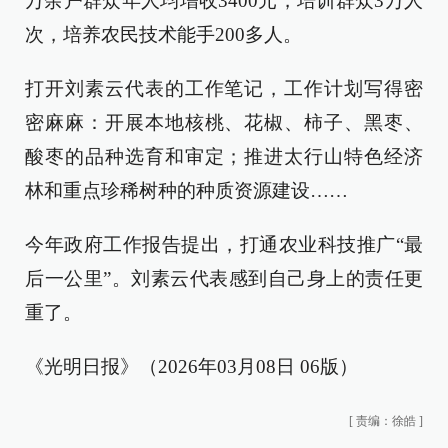
万余户群众年人均增收3400元，培训群众3万人
次，培养农民技术能手200多人。
打开刘素云代表的工作笔记，工作计划写得密
密麻麻：开展本地核桃、花椒、柿子、黑枣、
酸枣的品种选育和审定；推进太行山特色经济
林和重点珍稀树种的种质资源建设……
今年政府工作报告提出，打通农业科技推广“最
后一公里”。刘素云代表感到自己身上的责任更
重了。
《光明日报》（2026年03月08日 06版）
[
责编：徐皓
]