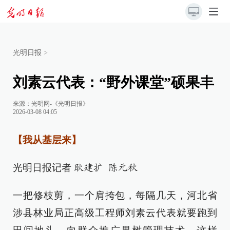
光明日报
>
刘素云代表：“野外课堂”硕果丰
来源：
光明网-《光明日报》
2026-03-08 04:05
【我从基层来】
光明日报记者
耿建扩 陈元秋
一把修枝剪，一个肩挎包，每隔几天，河北省
涉县林业局正高级工程师刘素云代表就要跑到