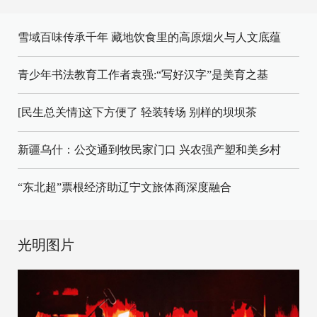
雪域百味传承千年 藏地饮食里的高原烟火与人文底蕴
青少年书法教育工作者袁强:“写好汉字”是美育之基
[民生总关情]这下方便了
轻装转场
别样的坝坝茶
新疆乌什：公交通到牧民家门口
兴农强产塑和美乡村
“东北超”票根经济助辽宁文旅体商深度融合
光明图片