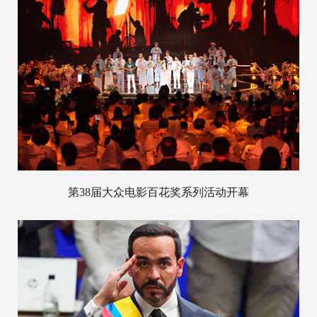
第38届大众电影百花奖系列活动开幕