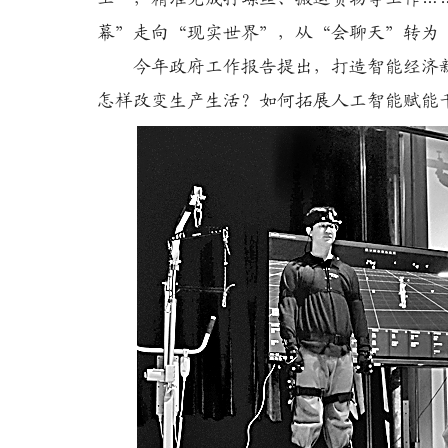
幕”走向“现实世界”，从“会聊天”转为
今年政府工作报告提出，打造智能经济新
怎样改变生产生活？如何拓展人工智能赋能