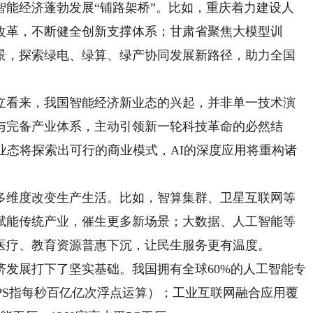
经济蓬勃发展“铺路架桥”。比如，重庆着力建设人
改革，不断健全创新支撑体系；甘肃省聚焦大模型训
景，探索绿电、绿算、绿产协同发展新路径，助力全国
看来，我国智能经济新业态的兴起，并非单一技术演
与完备产业体系，主动引领新一轮科技革命的必然结
业态将探索出可行的商业模式，AI的深度应用将重构诸
维度改变生产生活。比如，智算集群、卫星互联网等
赋能传统产业，催生更多新场景；大数据、人工智能等
医疗、教育资源普惠下沉，让民生服务更有温度。
展打下了坚实基础。我国拥有全球60%的人工智能专
FLOPS指每秒百亿亿次浮点运算）；工业互联网融合应用覆