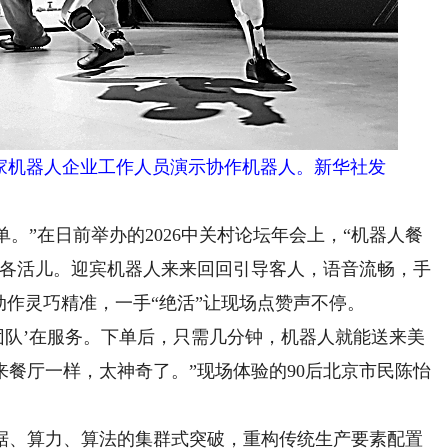
家机器人企业工作人员演示协作机器人。新华社发
。”在日前举办的2026中关村论坛年会上，“机器人餐
忙各活儿。迎宾机器人来来回回引导客人，语音流畅，手
动作灵巧精准，一手“绝活”让现场点赞声不停。
队’在服务。下单后，只需几分钟，机器人就能送来美
餐厅一样，太神奇了。”现场体验的90后北京市民陈怡
、算力、算法的集群式突破，重构传统生产要素配置