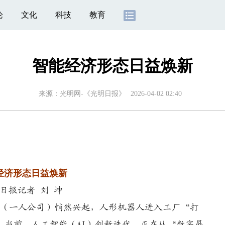
论
文化
科技
教育
智能经济形态日益焕新
来源：
光明网-《光明日报》
2026-04-02 02:40
经济形态日益焕新
日报记者 刘 坤
（一人公司）悄然兴起，人形机器人进入工厂“打
…当前，人工智能（AI）创新迭代，正在从“数字屏