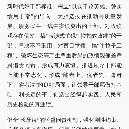
新时代好干部标准，树立“以实干论英雄、凭实
绩用干部”的导向，大胆选拔在推动高质量发
展、服务民生一线中实绩突出的干部。对政绩
观存在偏差、搞“表演式忙碌”“摆拍式政绩”的干
部，坚决不予重用；对盲目举债、搞“半拉子工
程”、破坏生态等产生严重后果的政绩观偏差严
肃追责问责，形成有力震慑。推进领导干部能
上能下常态化，形成“能者上、优者奖、庸者
下、劣者汰”的良好局面，让领导干部愿做打基
础、利长远的事，创造出经得起实践、人民和
历史检验的真业绩。
健全“长牙齿”的监督问责机制，强化刚性约束。