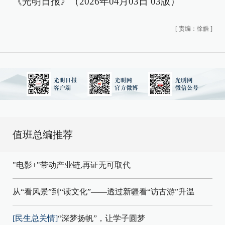
《光明日报》（2026年04月03日 03版）
[
责编：徐皓
]
值班总编推荐
"电影+"带动产业链,再证无可取代
从“看风景”到“读文化”——透过新疆看“访古游”升温
[民生总关情]
“深梦扬帆”，让学子圆梦