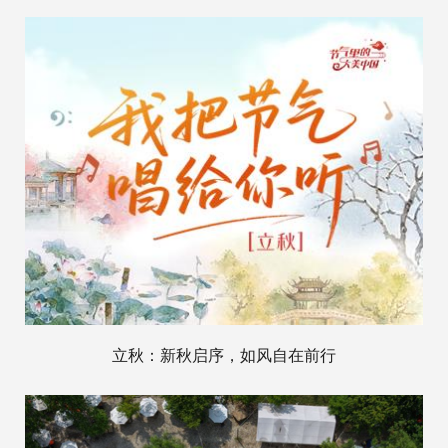
立秋：新秋启序，如风自在前行