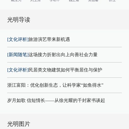
光明导读
[文化评析]
旅游演艺带来新机遇
[新闻随笔]
这场接力折射出向上向善社会力量
[文化评析]
民居类文物建筑如何平衡居住与保护
浙江富阳：优化创新生态，让科学家“如鱼得水”
岁月如歌 信短情长——从徐光耀的千封家书谈起
光明图片