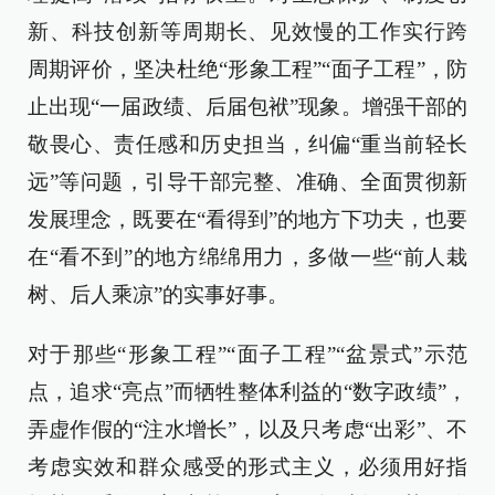
新、科技创新等周期长、见效慢的工作实行跨
周期评价，坚决杜绝“形象工程”“面子工程”，防
止出现“一届政绩、后届包袱”现象。增强干部的
敬畏心、责任感和历史担当，纠偏“重当前轻长
远”等问题，引导干部完整、准确、全面贯彻新
发展理念，既要在“看得到”的地方下功夫，也要
在“看不到”的地方绵绵用力，多做一些“前人栽
树、后人乘凉”的实事好事。
对于那些“形象工程”“面子工程”“盆景式”示范
点，追求“亮点”而牺牲整体利益的“数字政绩”，
弄虚作假的“注水增长”，以及只考虑“出彩”、不
考虑实效和群众感受的形式主义，必须用好指