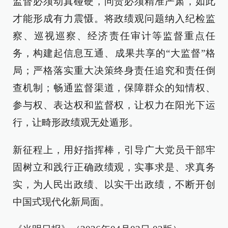
监督必须动真碰硬，问责必须精准严肃，如此
才能形成有力震慑。将政绩观问题纳入纪检监
察、巡视巡察、经济责任审计等监督重点任
务，构建起信息互通、成果共享的“大监督”格
局；严格落实重大决策终身责任追究和责任倒
查机制；畅通监督渠道，保障群众的知情权、
参与权、表达权和监督权，让权力在阳光下运
行，让畸形政绩观无处遁形。
新征程上，用好指挥棒，引导广大党员干部牢
固树立和践行正确政绩观，实事求是、求真务
实，为人民出政绩、以实干出政绩，不断开创
中国式现代化新局面。