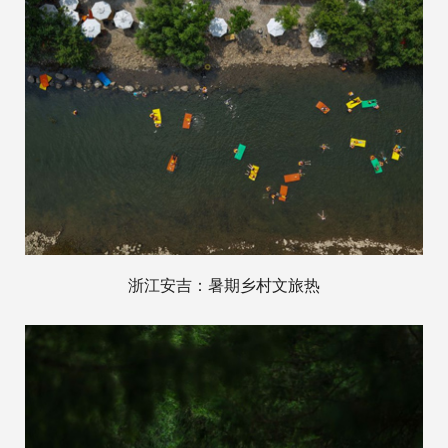
浙江安吉：暑期乡村文旅热