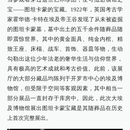
宝——图坦卡蒙的宝藏。1922年，英国考古学
家霍华德·卡特在埃及帝王谷发现了从未被盗掘
的图坦卡蒙墓，墓中出土的五千余件随葬品随
即震惊世界。其中的黄金面具、纯金内棺、精
致王座、床榻、战车、首饰、器皿等物，生动
勾勒出这位少年法老的奢华生活与信仰世界，
具有极高的艺术成就和考古价值。此前，该展
厅的大部分藏品均陈列于开罗市中心的埃及博
物馆，但受限于空间等客观因素，其中相当一
部分展品一直封存于库房中。因此，此次大埃
及博物馆展出图坦卡蒙宝藏是其随葬品在历史
上首次完整展出。