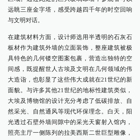
远眺三座金字塔，感受跨越四千年的时空回响
与文明对话。
在建筑材料方面，设计师选用半透明的石灰石
板材作为建筑外墙的立面装饰，整座建筑被极
具特色的几何镂空图案包裹，营造出独特的空
间感，既提醒世人古埃及文明在几何领域的伟
大造诣，也彰显了这些伟大成就在21世纪的新
面貌。与许多其他21世纪的地标性建筑类似，
大埃及博物馆的设计充分考虑了低碳排放、自
然采光、自然通风等现代环保理念。白天，阳
光透过石壁外墙间隙中的采光天窗射入馆内，
照亮主厅一侧陈列的拉美西斯二世巨型雕像，