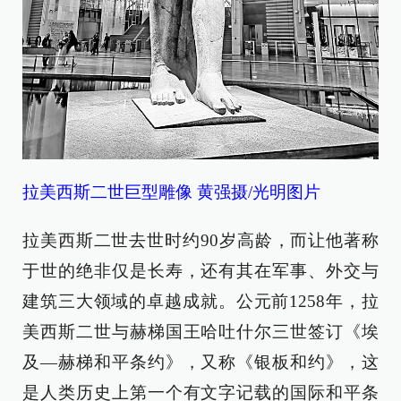
拉美西斯二世巨型雕像 黄强摄/光明图片
拉美西斯二世去世时约90岁高龄，而让他著称
于世的绝非仅是长寿，还有其在军事、外交与
建筑三大领域的卓越成就。公元前1258年，拉
美西斯二世与赫梯国王哈吐什尔三世签订《埃
及—赫梯和平条约》，又称《银板和约》，这
是人类历史上第一个有文字记载的国际和平条