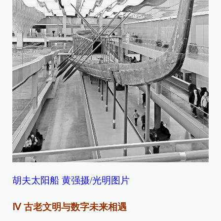
胡夫太阳船 黄强摄/光明图片
Ⅳ 古老文明与数字未来相遇