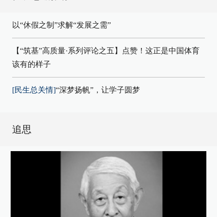
以“休假之制”求解“发展之需”
【“筑基”高质量·系列评论之五】点赞！这正是中国体育
该有的样子
[民生总关情]
“深梦扬帆”，让学子圆梦
追思