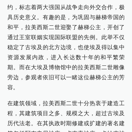
约，标志着两大强国从战争走向外交合作，极
具历史意义。有趣的是，为巩固与赫梯帝国的
和平，拉美西斯二世迎娶了赫梯公主，开创了
通过王室联姻实现国际联盟的先例。此举不仅
稳定了古埃及的北方边境，也使埃及得以集中
资源发展内政，进入长达数十年的和平繁荣
期。而在大埃及博物馆中的拉美西斯二世雕像
旁边，参观者依旧可以一睹这位赫梯公主的芳
容。
在建筑领域，拉美西斯二世十分热衷于建造工
程，其建筑项目之多、规模之大，超过古埃及
历代法老。在其执政时期修建或扩建的著名建