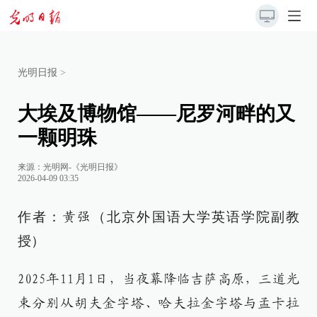
光明日报
>
大埃及博物馆——尼罗河畔的又
一颗明珠
来源：
光明网-《光明日报》
2026-04-09 03:35
作者：
（北京外国语大学英语学院副教
黄强
授）
2025年11月1日，当夜幕降临吉萨高原，三道光
束分别从胡夫金字塔、哈夫拉金字塔与孟卡拉