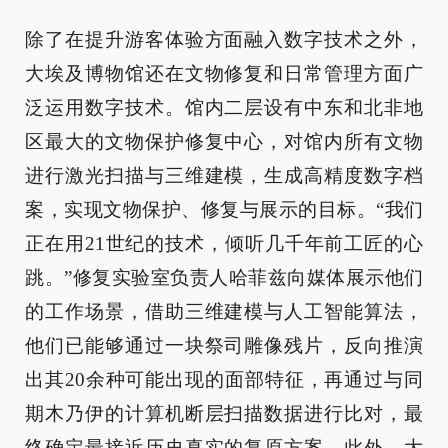
除了在提升游客体验方面融入数字技术之外，
大埃及博物馆还在文物修复和日常管理方面广
泛运用数字技术。馆内二层设有中东和北非地
区最大的文物保护修复中心，对馆内所有文物
进行激光扫描与三维建模，生成高精度数字档
案，实现文物保护、修复与展示的目标。“我们
正在用21世纪的技术，倾听几千年前工匠的心
跳。”修复实验室负责人哈菲兹向媒体展示他们
的工作场景，借助三维建模与人工智能算法，
他们已能够通过一块祭司雕像残片，反向推演
出其20余种可能出现的面部特征，再通过与同
期木乃伊的计算机断层扫描数据进行比对，最
终确定最接近历史真实的复原方案。此外，大