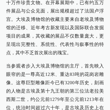
十万件珍贵文物。在开幕展期中，已有约五万
件展品与公众见面，展出规模超过了法国卢浮
宫。大埃及博物馆的收藏主要来自老埃及博物
馆的迁移、近年考古新发现以及国际联合发掘
项目的成果，其收藏的展品不仅数量庞大，更
呈现出完整性、系统性、代表性与叙事性的特
点，其中不乏首次展出的瑰宝。
当参观者步入大埃及博物馆的主厅，首先映入
眼帘的是一尊高近12米、重达83吨的花岗岩雕
像。这尊巨型雕像距今已有3200年历史，刻画
的人物是古埃及第十九王朝的第三位法老拉美
西斯二世，约公元前1279年至公元前1213年在
位，统治时间超过六十年，是古埃及历史上在