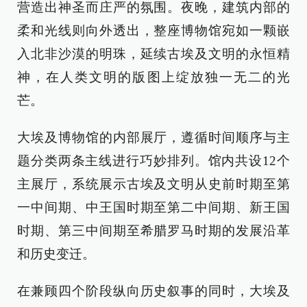
营造出神圣而庄严的氛围。夜晚，建筑内部的
柔和光线则向外透出，整座博物馆宛如一颗嵌
入北非沙漠的明珠，延续古埃及文明的永恒精
神，在人类文明的版图上绽放独一无二的光
芒。
大埃及博物馆的内部展厅，遵循时间顺序与主
题分类两条主线进行巧妙排列。馆内共设12个
主展厅，系统展示古埃及文明从史前时期至第
一中间期、中王国时期至第二中间期、新王国
时期、第三中间期至希腊罗马时期的发展沿革
和历史变迁。
在兼顾四个阶段纵向历史叙事的同时，大埃及