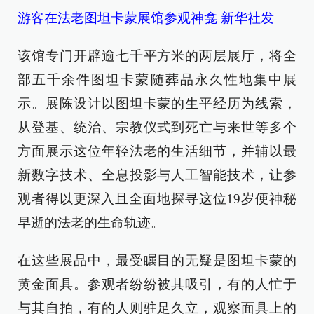
游客在法老图坦卡蒙展馆参观神龛 新华社发
该馆专门开辟逾七千平方米的两层展厅，将全
部五千余件图坦卡蒙随葬品永久性地集中展
示。展陈设计以图坦卡蒙的生平经历为线索，
从登基、统治、宗教仪式到死亡与来世等多个
方面展示这位年轻法老的生活细节，并辅以最
新数字技术、全息投影与人工智能技术，让参
观者得以更深入且全面地探寻这位19岁便神秘
早逝的法老的生命轨迹。
在这些展品中，最受瞩目的无疑是图坦卡蒙的
黄金面具。参观者纷纷被其吸引，有的人忙于
与其自拍，有的人则驻足久立，观察面具上的