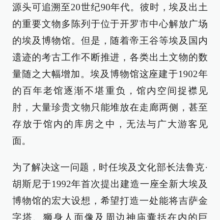
源头可追溯至20世纪90年代。彼时，埃及出土
的重要文物多陈列于位于开罗市中心解放广场
的埃及博物馆。但是，随着帝王谷等埃及国内
遗迹的考古工作不断推进，各类出土文物的数
量随之大幅增加。埃及博物馆这座建于1902年
的百年老馆逐渐不堪重负，馆内空间捉襟见
肘，大量珍贵文物只能堆放在走廊两侧，甚至
存放于馆内的库房之中，无法与广大游客见
面。
为了解决这一问题，时任埃及文化部长法鲁克·
胡斯尼于1992年首次提出建造一座全新大埃及
博物馆的宏大设想，希望打造一处能将吉萨金
字塔、狮身人面像及周边神庙囊括在内的巨