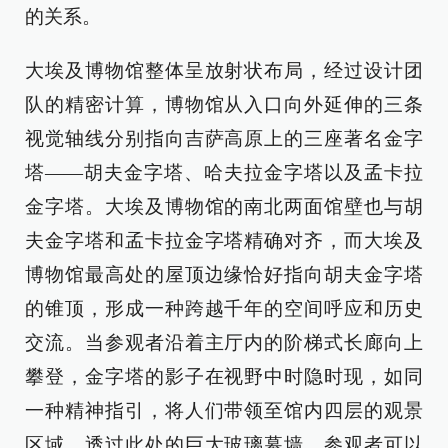
的关系。
大埃及博物馆整体呈放射状布局，经过设计团
队的精密计算，博物馆从入口向外延伸的三条
视觉轴线分别指向吉萨高原上的三座著名金字
塔——胡夫金字塔、哈夫拉金字塔以及孟卡拉
金字塔。大埃及博物馆的南北两面馆壁也与胡
夫金字塔和孟卡拉金字塔精确对齐，而大埃及
博物馆最高处的屋顶边缘恰好指向胡夫金字塔
的锥顶，形成一种跨越千年的空间呼应和历史
交流。当参观者沿着主厅内的阶梯式长廊向上
攀登，金字塔的影子在视野中时隐时现，如同
一种精神指引，将人们带领至馆内四层的观景
区域。透过此处的巨大玻璃幕墙，参观者可以