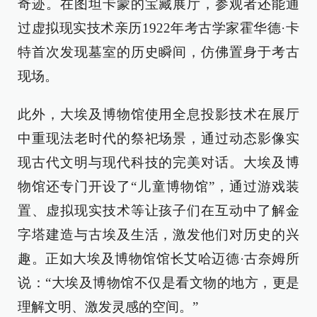
奇迹。在图坦卡蒙的宝藏展厅，参观者还能通
过虚拟现实技术亲历1922年考古学家霍华德·卡
特首次发现墓室的历史瞬间，仿佛置身于考古
现场。
此外，大埃及博物馆使用全息投影技术在展厅
中重现法老时代的祭祀场景，通过动态影像实
现古代文明与现代科技的完美对话。大埃及博
物馆还专门开设了“儿童博物馆”，通过游戏装
置、虚拟现实技术等让孩子们在互动中了解金
字塔建造与古埃及生活，激发他们对历史的兴
趣。正如大埃及博物馆馆长艾哈迈德·古奈姆所
说：“大埃及博物馆不仅是看文物的地方，更是
理解文明、激发灵感的空间。”