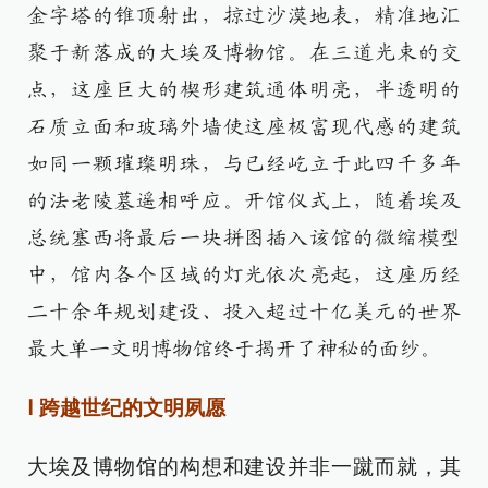
金字塔的锥顶射出，掠过沙漠地表，精准地汇
聚于新落成的大埃及博物馆。在三道光束的交
点，这座巨大的楔形建筑通体明亮，半透明的
石质立面和玻璃外墙使这座极富现代感的建筑
如同一颗璀璨明珠，与已经屹立于此四千多年
的法老陵墓遥相呼应。开馆仪式上，随着埃及
总统塞西将最后一块拼图插入该馆的微缩模型
中，馆内各个区域的灯光依次亮起，这座历经
二十余年规划建设、投入超过十亿美元的世界
最大单一文明博物馆终于揭开了神秘的面纱。
Ⅰ 跨越世纪的文明夙愿
大埃及博物馆的构想和建设并非一蹴而就，其