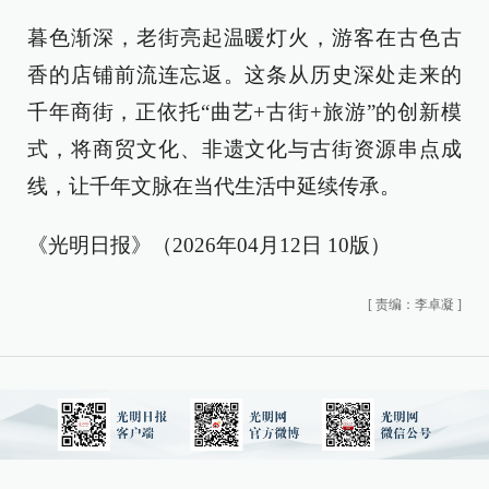
暮色渐深，老街亮起温暖灯火，游客在古色古
香的店铺前流连忘返。这条从历史深处走来的
千年商街，正依托“曲艺+古街+旅游”的创新模
式，将商贸文化、非遗文化与古街资源串点成
线，让千年文脉在当代生活中延续传承。
《光明日报》（2026年04月12日 10版）
[
责编：李卓凝
]