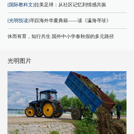
[国际教科文]
拉美足球：从社区记忆到情感共振
[光明悦读]
寻踪海外华夏典籍——读《瀛海寻珍》
休而有育，知行共生 国外中小学春秋假的多元路径
光明图片