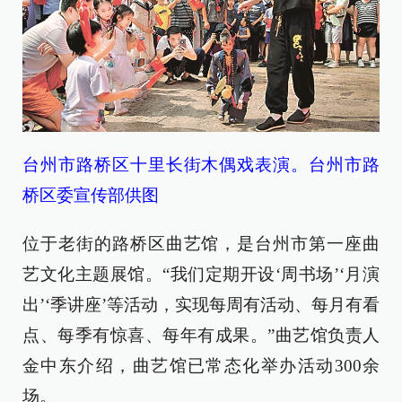
台州市路桥区十里长街木偶戏表演。台州市路
桥区委宣传部供图
位于老街的路桥区曲艺馆，是台州市第一座曲
艺文化主题展馆。“我们定期开设‘周书场’‘月演
出’‘季讲座’等活动，实现每周有活动、每月有看
点、每季有惊喜、每年有成果。”曲艺馆负责人
金中东介绍，曲艺馆已常态化举办活动300余
场。