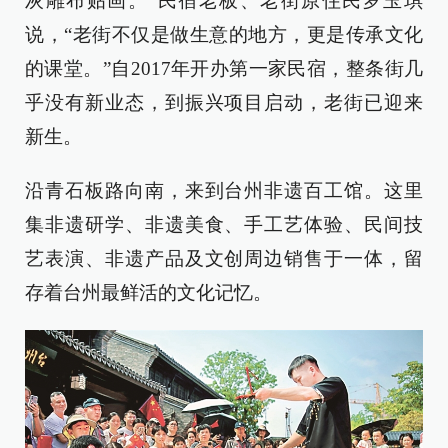
灰雕布贴画。”民宿老板、老街原住民罗玉琪
说，“老街不仅是做生意的地方，更是传承文化
的课堂。”自2017年开办第一家民宿，整条街几
乎没有新业态，到振兴项目启动，老街已迎来
新生。
沿青石板路向南，来到台州非遗百工馆。这里
集非遗研学、非遗美食、手工艺体验、民间技
艺表演、非遗产品及文创周边销售于一体，留
存着台州最鲜活的文化记忆。