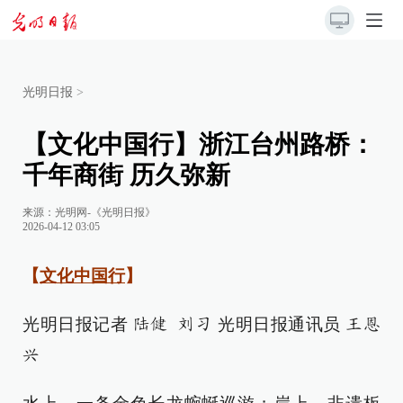
光明日报
>
【文化中国行】浙江台州路桥：
千年商街 历久弥新
来源：
光明网-《光明日报》
2026-04-12 03:05
【
文化中国行
】
光明日报记者
光明日报通讯员
陆健 刘习
王恩
兴