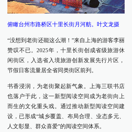
俯瞰台州市路桥区十里长街月河舫。叶文龙摄
“没想到老街还能这么潮！”来自上海的游客李丽
赞叹不已。2025年，十里长街创成省级旅游休
闲街区，入选省入境旅游创新发展先行片区，
节假日客流量居全省同类街区前列。
书香浸润，为老街聚起新气象。上海三联书店
也落户于此，这一新型阅读空间成为老街向上
而生的文化重头戏。通过推动新型阅读空间建
设，已形成“城乡覆盖、布局合理、业态多元、
人文彰显、群众喜爱”的阅读空间体系。