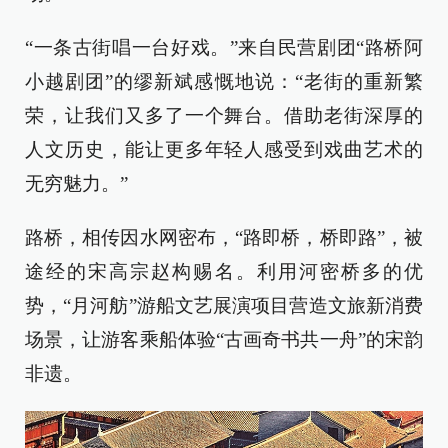
“一条古街唱一台好戏。”来自民营剧团“路桥阿
小越剧团”的缪新斌感慨地说：“老街的重新繁
荣，让我们又多了一个舞台。借助老街深厚的
人文历史，能让更多年轻人感受到戏曲艺术的
无穷魅力。”
路桥，相传因水网密布，“路即桥，桥即路”，被
途经的宋高宗赵构赐名。利用河密桥多的优
势，“月河舫”游船文艺展演项目营造文旅新消费
场景，让游客乘船体验“古画奇书共一舟”的宋韵
非遗。