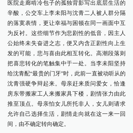
医院走廊啃冷包子的孤独背影写出底层生活的
辛酸，公交车上李未阳与沈青二人被人群分隔
的落寞表情，更让幸福与困顿在同一画面中互
为反衬。这些细节作为悲剧性的低音，因主人
公始终未失奋进之志，便又内含正剧性向上生
发的可能，悲与喜由此相互转化。高潮段落则
把喜悲转化的笔触集中于一处。当李未阳坚持
给沈青配“最贵的门牙”时，此前一直被动听从的
沈青强硬争辩起来。母亲赶来质问爱女，恰逢
房东带搬家工人来搬家具下楼，剧情张力由此
推至顶点。母亲怕女儿所托非人，女儿则请求
允许自己选择生活，剧情走向就在这一来一回
间，由不确定转向确定。