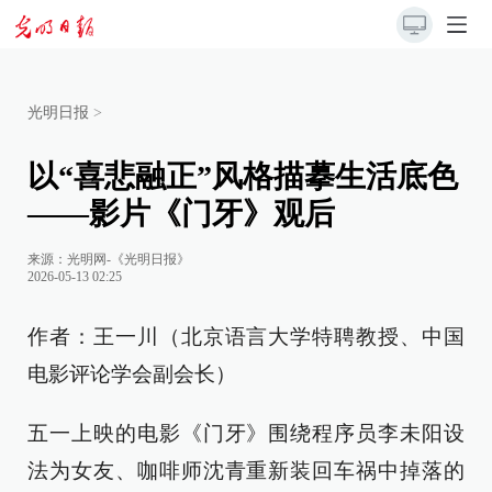
光明日报
>
以“喜悲融正”风格描摹生活底色
——影片《门牙》观后
来源：
光明网-《光明日报》
2026-05-13 02:25
作者：王一川（北京语言大学特聘教授、中国
电影评论学会副会长）
五一上映的电影《门牙》围绕程序员李未阳设
法为女友、咖啡师沈青重新装回车祸中掉落的