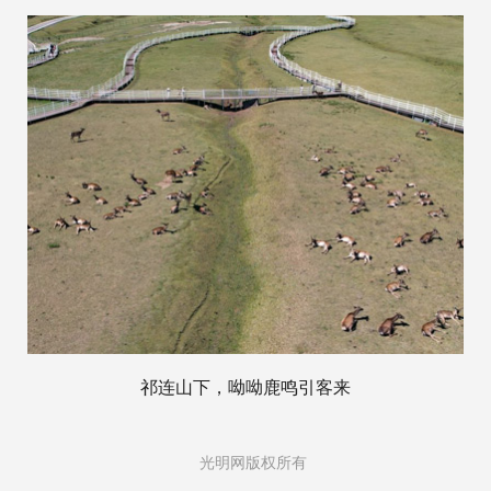
祁连山下，呦呦鹿鸣引客来
光明网版权所有