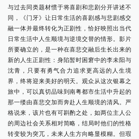
与过去同类题材惯于将喜剧和悲剧分开讲述不
同，《门牙》让日常生活的喜剧感与悲剧感交
融一体并最终转化为正剧性，恰好映照出当代
日常生活中人生顺境与逆境交替的情形。影片
所要确立的，是一种在喜悲交融后生长出来的
新的人生正剧性：身陷暂时困窘中的李未阳与
沈青，只要有勇气合力追求更高远的人生境
界，终将迎来美好的明天。观众从这次银幕之
旅中，可以真切品味到南粤都市生活中升起的
那一缕由喜悲交加而奔赴人生顺境的清风。严
格说来，该片也有可斟酌之处，如两位主人公
的周边社会关系相对简略，结局时他们的性格
转变较为突兀，未来人生方向略显模糊。但瑕