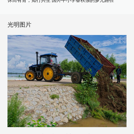
休而有育，知行共生 国外中小学春秋假的多元路径
光明图片