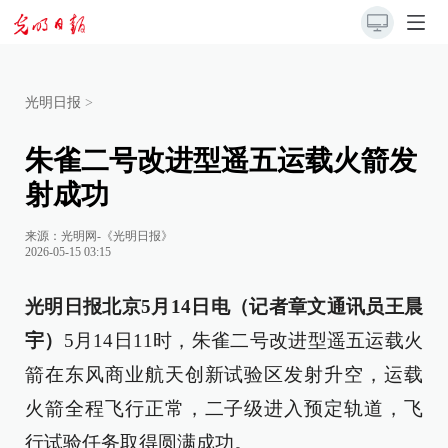
光明日报
>
朱雀二号改进型遥五运载火箭发
射成功
来源：
光明网-《光明日报》
2026-05-15 03:15
光明日报北京5月14日电（记者章文通讯员王晨
宇）
5月14日11时，朱雀二号改进型遥五运载火
箭在东风商业航天创新试验区发射升空，运载
火箭全程飞行正常，二子级进入预定轨道，飞
行试验任务取得圆满成功。