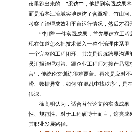
夜里跑出来的。”采访中，他提到实践成果
而是沿鉴江流域实地走访了含章桥、竹山河
考察了治理成效和平台运行情况，然后才召
“‘打磨’一件实践成果，首先要建立工程
现在知道怎么把技术嵌入一整个治理体系里
一个完整的工程闭环。其次是锻炼跨界沟通
员汇报治理对策、跟企业工程师对接产品需
言’，传统论文训练很难覆盖。再次是应对
涝、数据异常，如何‘在混乱中找秩序’，是
很深。
徐高明认为，适合替代论文的实践成果，
性、规范性。对于工程硕博士而言，这类成
其职业发展路径。