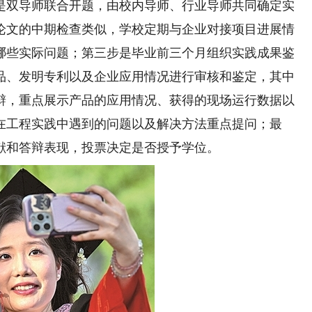
双导师联合开题，由校内导师、行业导师共同确定实
论文的中期检查类似，学校定期与企业对接项目进展情
哪些实际问题；第三步是毕业前三个月组织实践成果鉴
品、发明专利以及企业应用情况进行审核和鉴定，其中
辩，重点展示产品的应用情况、获得的现场运行数据以
在工程实践中遇到的问题以及解决方法重点提问；最
献和答辩表现，投票决定是否授予学位。