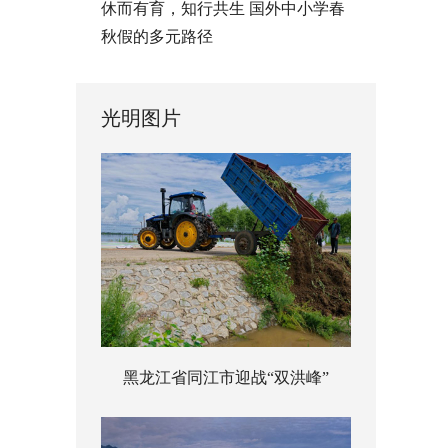
休而有育，知行共生 国外中小学春
秋假的多元路径
光明图片
黑龙江省同江市迎战“双洪峰”