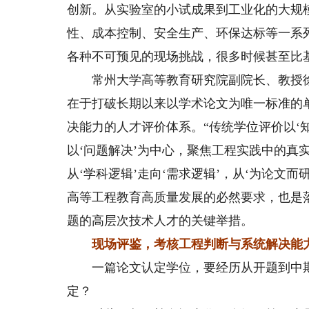
创新。从实验室的小试成果到工业化的大规
性、成本控制、安全生产、环保达标等一系
各种不可预见的现场挑战，很多时候甚至比
常州大学高等教育研究院副院长、教授徐高
在于打破长期以来以学术论文为唯一标准的
决能力的人才评价体系。“传统学位评价以‘
以‘问题解决’为中心，聚焦工程实践中的真
从‘学科逻辑’走向‘需求逻辑’，从‘为论文而
高等工程教育高质量发展的必然要求，也是
题的高层次技术人才的关键举措。
现场评鉴，考核工程判断与系统解决能
一篇论文认定学位，要经历从开题到中期
定？