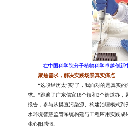
在中国科学院分子植物科学卓越创新
聚焦需求，解决实践场景真实痛点
“这段经历太‘实’了，我面对的是真实的
求。”跑遍了广东信宜18个镇和2个街道办，
报告，参与从摸查污染源、构建治理模式到
水环境智慧监管系统构建与工程应用实践成
张心阳感慨。