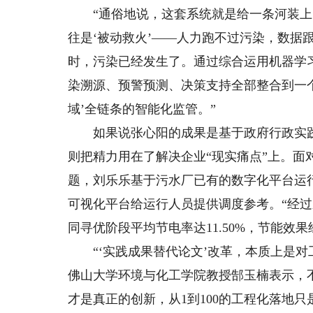
“通俗地说，这套系统就是给一条河装上了
往是‘被动救火’——人力跑不过污染，数据
时，污染已经发生了。通过综合运用机器学
染溯源、预警预测、决策支持全部整合到一
域’全链条的智能化监管。”
如果说张心阳的成果是基于政府行政实践
则把精力用在了解决企业“现实痛点”上。
题，刘乐乐基于污水厂已有的数字化平台运
可视化平台给运行人员提供调度参考。“经过
同寻优阶段平均节电率达11.50%，节能效
“‘实践成果替代论文’改革，本质上是对
佛山大学环境与化工学院教授郜玉楠表示，
才是真正的创新，从1到100的工程化落地