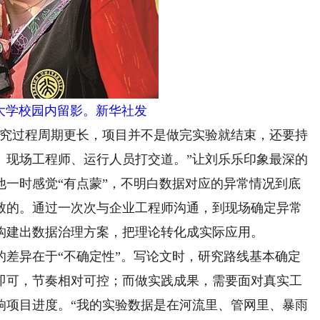
大学校园内留影。新华社发
究过程周期更长，项目并不是做完实验就结束，还要持
、现场工程师、运行人员打交道。”让刘乐乐印象最深的
他一时感觉“有点蒙”，不明白数据对应的异常情况到底
致的。通过一次次与企业工程师沟通，到现场确定异常
构建出数据治理方案，把理论转化成实际应用。
异在于“不确定性”。写论文时，研究路线基本确定
即可，节奏相对可控；而做实践成果，需要面对真实工
响项目进度。“我的实验数据是在河流里、管网里、暴雨