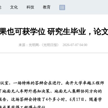
论
文化
科技
教育
果也可获学位 研究生毕业，论
来源：
光明网-《光明日报》
2026-07-07 04:00
会议室，一场特殊的答辩会在进行。南开大学卓越工程师
来了地面无人车野外感知决策、地面无人集群协同方向的
告，这场答辩会持续了4个多小时。6月17日，随着学
践成果获得工程博士学位。