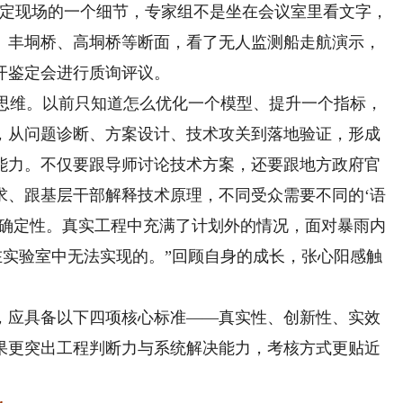
鉴定现场的一个细节，专家组不是坐在会议室里看文字，
、丰垌桥、高垌桥等断面，看了无人监测船走航演示，
开鉴定会进行质询评议。
思维。以前只知道怎么优化一个模型、提升一个指标，
，从问题诊断、方案设计、技术攻关到落地验证，形成
能力。不仅要跟导师讨论技术方案，还要跟地方政府官
求、跟基层干部解释技术原理，不同受众需要不同的‘语
不确定性。真实工程中充满了计划外的情况，面对暴雨内
在实验室中无法实现的。”回顾自身的成长，张心阳感触
应具备以下四项核心标准——真实性、创新性、实效
果更突出工程判断力与系统解决能力，考核方式更贴近