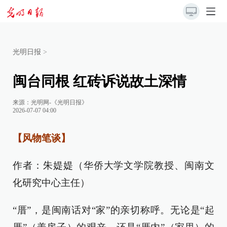
光明日报
>
闽台同根 红砖诉说故土深情
来源：
光明网-《光明日报》
2026-07-07 04:00
【风物笔谈】
作者：朱媞媞（华侨大学文学院教授、闽南文
化研究中心主任）
“厝”，是闽南话对“家”的亲切称呼。无论是“起