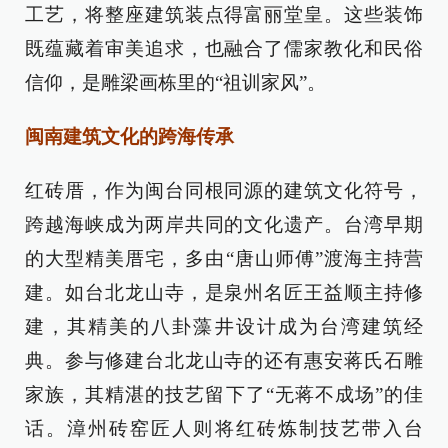
工艺，将整座建筑装点得富丽堂皇。这些装饰
既蕴藏着审美追求，也融合了儒家教化和民俗
信仰，是雕梁画栋里的“祖训家风”。
闽南建筑文化的跨海传承
红砖厝，作为闽台同根同源的建筑文化符号，
跨越海峡成为两岸共同的文化遗产。台湾早期
的大型精美厝宅，多由“唐山师傅”渡海主持营
建。如台北龙山寺，是泉州名匠王益顺主持修
建，其精美的八卦藻井设计成为台湾建筑经
典。参与修建台北龙山寺的还有惠安蒋氏石雕
家族，其精湛的技艺留下了“无蒋不成场”的佳
话。漳州砖窑匠人则将红砖炼制技艺带入台