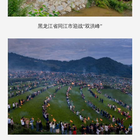
黑龙江省同江市迎战“双洪峰”