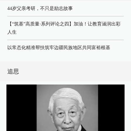
44岁父亲考研，不只是励志故事
【“筑基”高质量·系列评论之四】加油！让教育涵润出彩
人生
以常态化精准帮扶筑牢边疆民族地区共同富裕根基
追思