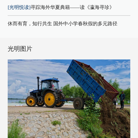
[光明悦读]
寻踪海外华夏典籍——读《瀛海寻珍》
休而有育，知行共生 国外中小学春秋假的多元路径
光明图片