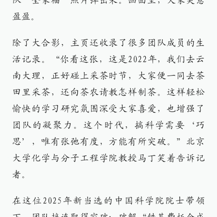
队“全家福”照片弹出来。画面里，大家笑意
盈盈。
除了大合影，主页还收录了很多团队成员的生
活记录。“你看这张，这是2022年，我们去云
南大理，正好碰上采茶时节，大家便一同去茶
田里采茶，还向茶农请教怎样制茶。这样轻松
愉快的学习研究氛围深受大家喜爱，也增强了
团队的凝聚力。这个时代，搞科学需要‘巧
思’，唯有张弛有度，方能有所突破。”北京
大学化学与分子工程学院教授马丁笑着告诉记
者。
在这位2025年新当选的中国科学院院士带领