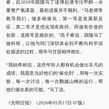
睿，自2018年跟随马丁读博起便专注甲醇—水
重整产氢课题，最初进展并不顺利。“马老师常
教导我们，做多相催化，第一等是发展新反
应，第二等才是优化现有路径。而做有价值的
创新，道路常是曲折的。”高子睿说，跟随马丁
做科研，让他与同门深切体会到不断向科学深
处掘进的过程，艰辛与甘甜相伴相生。
“我始终相信，这些年轻人都有机会做出非凡的
成绩。我愿意当好他们的‘催化剂’，用每一次实
验，每一次讨论，每一次翻越山峰的远行，帮
他们催生新的可能。”马丁说。
《光明日报》（2026年05月17日 07版）