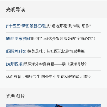
光明导读
["十五五"新图景新征程]
从"遍地开花"到"精耕细作"
[向科学家提问]
听到了吗?这是银河深处的"宇宙心跳"!
[国际教科文]
拉美足球：从社区记忆到情感共振
[光明悦读]
寻踪海外华夏典籍——读《瀛海寻珍》
休而有育，知行共生 国外中小学春秋假的多元路径
光明图片