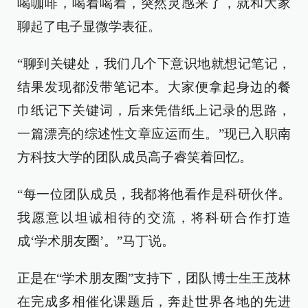
喝咖啡，喝着喝着，突然灵感来了，就和大家
聊起了电子显微学表征。
“聊到关键处，我们几个下意识地就想记笔记，
结果发现都没带笔记本。大家便拿起身边的餐
巾纸记下关键词，后来凭借纸上记录的思路，
一篇漂亮的综述性文章应运而生。”现已入职南
方科技大学的团队成员高子睿笑着回忆。
“每一位团队成员，我都将他看作是科研伙伴。
我愿意以坦诚相待的交流，将科研合作打造
成‘学术朋友圈’。”马丁说。
正是在“学术朋友圈”支持下，团队博士生王茂林
在完成多相催化课题后，奔赴世界各地的先进