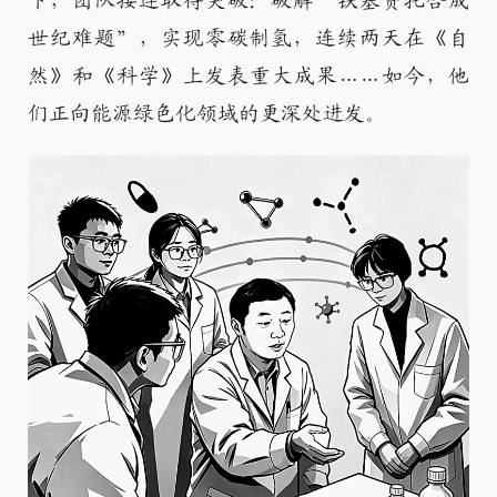
下，团队接连取得突破：破解“铁基费托合成
世纪难题”，实现零碳制氢，连续两天在《自
然》和《科学》上发表重大成果……如今，他
们正向能源绿色化领域的更深处进发。