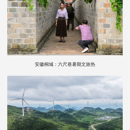
安徽桐城：六尺巷暑期文旅热