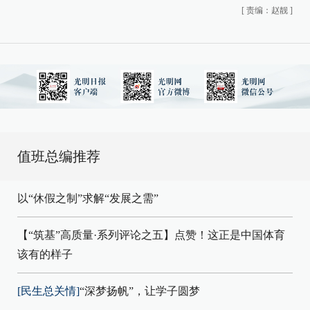
[
责编：赵靓
]
值班总编推荐
以“休假之制”求解“发展之需”
【“筑基”高质量·系列评论之五】点赞！这正是中国体育
该有的样子
[民生总关情]
“深梦扬帆”，让学子圆梦