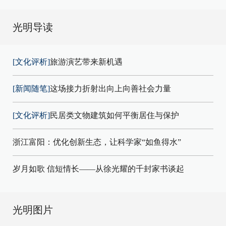
光明导读
[文化评析]
旅游演艺带来新机遇
[新闻随笔]
这场接力折射出向上向善社会力量
[文化评析]
民居类文物建筑如何平衡居住与保护
浙江富阳：优化创新生态，让科学家“如鱼得水”
岁月如歌 信短情长——从徐光耀的千封家书谈起
光明图片