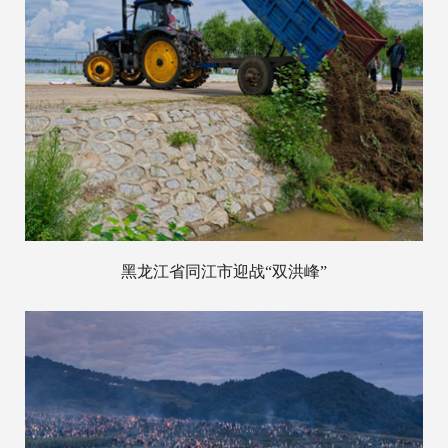
黑龙江省同江市迎战“双洪峰”