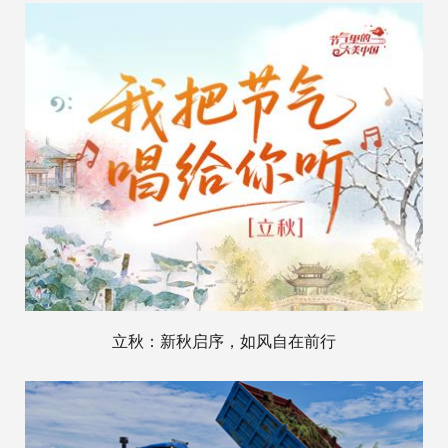
立秋：新秋启序，如风自在前行