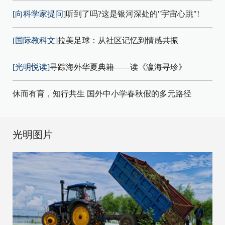
[向科学家提问]
听到了吗?这是银河深处的"宇宙心跳"!
[国际教科文]
拉美足球：从社区记忆到情感共振
[光明悦读]
寻踪海外华夏典籍——读《瀛海寻珍》
休而有育，知行共生 国外中小学春秋假的多元路径
光明图片