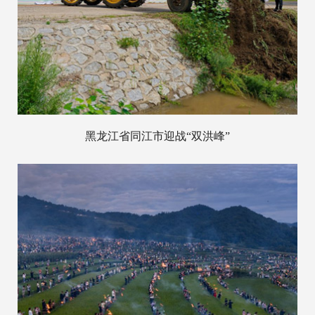
黑龙江省同江市迎战“双洪峰”