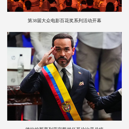
第38届大众电影百花奖系列活动开幕