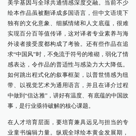
美学基因与全球共通情感深度交融。当前不少
绘本作品虽被翻译成多国语言，但中文语境下
独有的文化意象、细腻情绪和人文底蕴，很难
实现百分百等值传译，这对译者专业素养与海
外读者接受度都构成了考验。还有些作品在追
求“中国风”时，不免流于符号的堆砌，弱化了情
感表达，令作品的普适性与感染力大大降低。
如何跳出程式化的叙事框架，以普世情感为纽
带、以视觉艺术为通用语言，并且在译介过程
中做到“信达雅”，讲好有温度、有底蕴的中国故
事，是行业亟待破解的核心课题。
在人才培育层面，要培育兼具远见与担当的专
业童书编辑力量。纵观全球绘本黄金发展期，