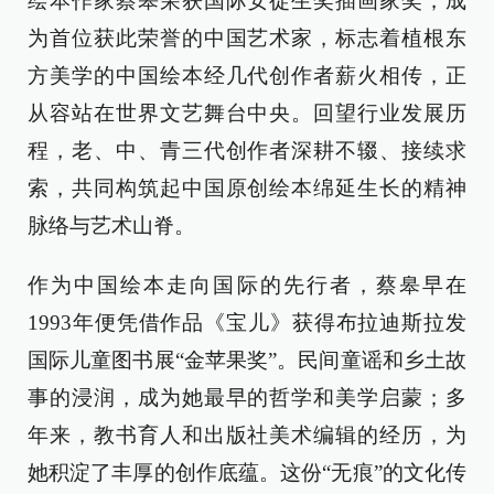
绘本作家蔡皋荣获国际安徒生奖插画家奖，成
为首位获此荣誉的中国艺术家，标志着植根东
方美学的中国绘本经几代创作者薪火相传，正
从容站在世界文艺舞台中央。回望行业发展历
程，老、中、青三代创作者深耕不辍、接续求
索，共同构筑起中国原创绘本绵延生长的精神
脉络与艺术山脊。
作为中国绘本走向国际的先行者，蔡皋早在
1993年便凭借作品《宝儿》获得布拉迪斯拉发
国际儿童图书展“金苹果奖”。民间童谣和乡土故
事的浸润，成为她最早的哲学和美学启蒙；多
年来，教书育人和出版社美术编辑的经历，为
她积淀了丰厚的创作底蕴。这份“无痕”的文化传