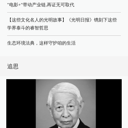
"电影+"带动产业链,再证无可取代
【这些文化名人的光明故事】《光明日报》镌刻下这些
学界泰斗的睿智哲思
生态环境法典，这样守护咱的生活
追思