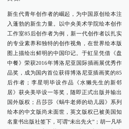
新生代青年创作者的崛起，为中国原创绘本注
入蓬勃的新生力量。以中央美术学院绘本创作
工作室85后创作者为例，新一代创作者以扎实
的专业素养和独特的创作视角，在世界绘本版
图上描绘出鲜明的中国印记。于虹呈凭借《盘
中餐》荣获2016年博洛尼亚国际插画展优秀作
品奖，成为国内首位获得博洛尼亚插画奖的85
后作者；李星明毕设作品《水獭先生的新邻
居》获央美毕设一等奖，随即正式出版并输出
国外版权；吕莎莎《蜗牛老师的幼儿园》系列
绘本的中文版尚未面世，英文版权已被美国知
名童书出版社签下，可谓“未出先火”；胡一凡毕