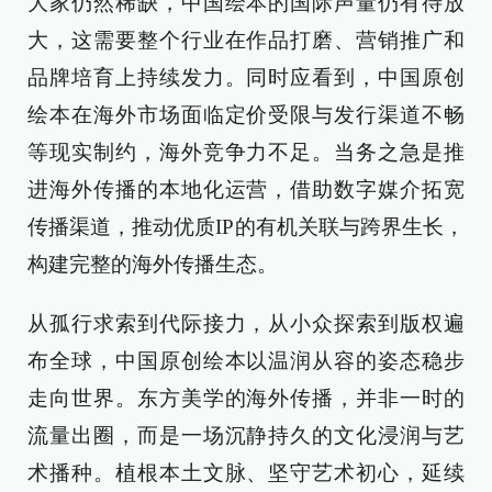
大家仍然稀缺，中国绘本的国际声量仍有待放
大，这需要整个行业在作品打磨、营销推广和
品牌培育上持续发力。同时应看到，中国原创
绘本在海外市场面临定价受限与发行渠道不畅
等现实制约，海外竞争力不足。当务之急是推
进海外传播的本地化运营，借助数字媒介拓宽
传播渠道，推动优质IP的有机关联与跨界生长，
构建完整的海外传播生态。
从孤行求索到代际接力，从小众探索到版权遍
布全球，中国原创绘本以温润从容的姿态稳步
走向世界。东方美学的海外传播，并非一时的
流量出圈，而是一场沉静持久的文化浸润与艺
术播种。植根本土文脉、坚守艺术初心，延续