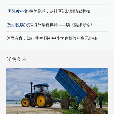
[国际教科文]
拉美足球：从社区记忆到情感共振
[光明悦读]
寻踪海外华夏典籍——读《瀛海寻珍》
休而有育，知行共生 国外中小学春秋假的多元路径
光明图片