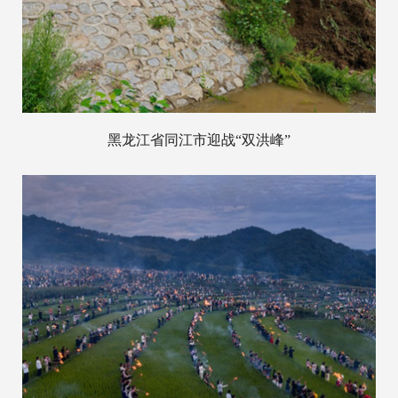
黑龙江省同江市迎战“双洪峰”