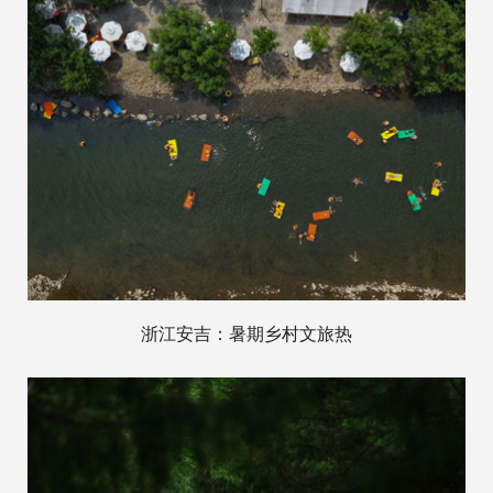
浙江安吉：暑期乡村文旅热