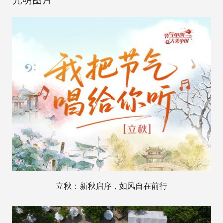
立秋：新秋启序，如风自在前行