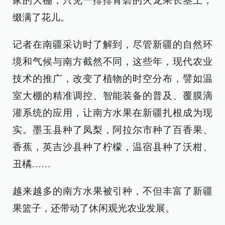
家的大棚，只见一排排青碧的火龙果长茎上，
缀满了花儿。
记者在南疆采访时了解到，尽管新疆的自然环
境和气候与南方截然不同，这些年，现代农业
技术的推广，改变了植物的时空分布，譬如温
室大棚的精准调控、智能装备的普及、覆膜滴
灌系统的应用，让南方水果在新疆扎根成为现
实。墨玉县种了凤梨，阿拉尔市种了百香果、
香蕉，英吉沙县种了柠檬，温宿县种了沃柑、
丑橘……
越来越多的南方水果被引种，不但丰富了新疆
果篮子，还带动了休闲观光农业发展。