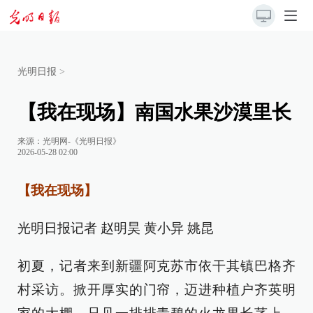
光明日报
>
【我在现场】南国水果沙漠里长
来源：
光明网-《光明日报》
2026-05-28 02:00
【我在现场】
光明日报记者 赵明昊 黄小异 姚昆
初夏，记者来到新疆阿克苏市依干其镇巴格齐
村采访。掀开厚实的门帘，迈进种植户齐英明