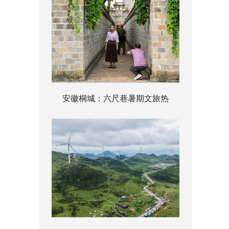
安徽桐城：六尺巷暑期文旅热