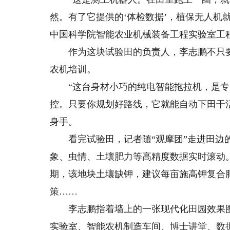
然。有了它提供的‘体检数据’，植保无人机
中国科学院智能农业机械装备工程实验室工
作为这块试验田的负责人，李志鹏不只要
农机培训。
“这台身材小巧的纯电智能拖拉机，是专
控。只要你规划好路线，它就能自动下田干
身手。
看完试验田，记者随“观摩团”走进田边的
象、虫情、土壤肥力等高精度数据实时滚动。
期，该地块土壤缺钾，建议每亩施高钾复合肥
策……
李志鹏指着墙上的一张现代化田园效果图
实验室、智能农机制造车间、博士讲堂、数