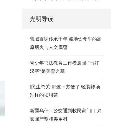
光明导读
雪域百味传承千年 藏地饮食里的高
原烟火与人文底蕴
青少年书法教育工作者袁强:“写好
汉字”是美育之基
[民生总关情]这下方便了
轻装转场
别样的坝坝茶
新疆乌什：公交通到牧民家门口
兴
农强产塑和美乡村