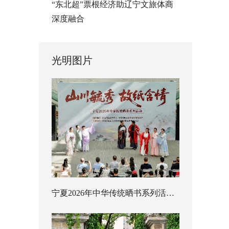
“东北超”票根经济助辽宁文旅体商
深度融合
光明图片
宁夏2026年中华传统晒书系列活动启幕