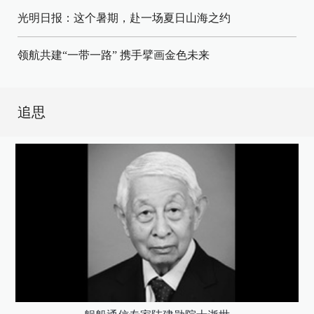
光明日报：这个暑期，赴一场夏日山海之约
领航共建“一带一路” 携手擘画金色未来
追思