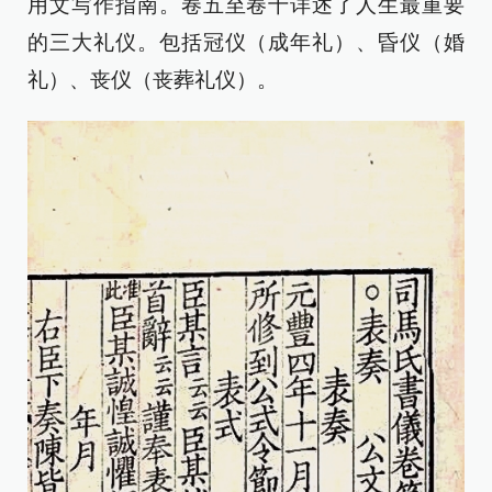
用文写作指南。卷五至卷十详述了人生最重要
的三大礼仪。包括冠仪（成年礼）、昏仪（婚
礼）、丧仪（丧葬礼仪）。