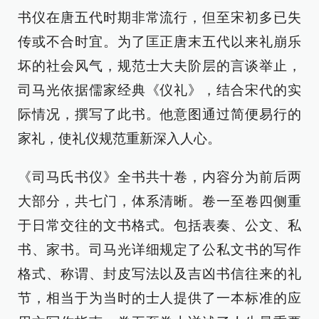
书仪在唐五代时期非常流行，但至宋初多已失
传或不合时宜。为了匡正唐末五代以来礼崩乐
坏的社会风气，规范士大夫阶层的言谈举止，
司马光依据儒家经典《仪礼》，结合宋代的实
际情况，撰写了此书。他意图通过简便易行的
家礼，使礼仪规范重新深入人心。
《司马氏书仪》全书共十卷，内容分为前后两
大部分，共七门，体系清晰。卷一至卷四侧重
于日常交往的文书格式。包括表奏、公文、私
书、家书。司马光详细规定了公私文书的写作
格式、称谓、封皮写法以及吉凶书信往来的礼
节，相当于为当时的士人提供了一本标准的应