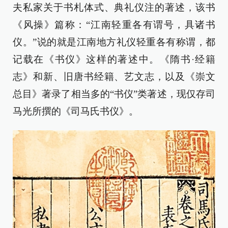
夫私家关于书札体式、典礼仪注的著述，该书
《风操》篇称：“江南轻重各有谓号，具诸书
仪。”说的就是江南地方礼仪轻重各有称谓，都
记载在《书仪》这样的著述中。《隋书·经籍
志》和新、旧唐书经籍、艺文志，以及《崇文
总目》著录了相当多的“书仪”类著述，现仅存司
马光所撰的《司马氏书仪》。