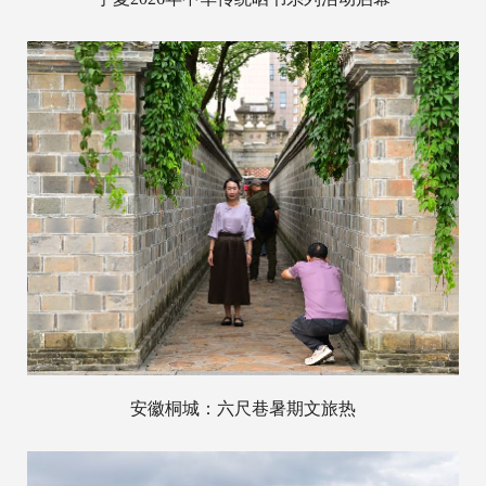
安徽桐城：六尺巷暑期文旅热