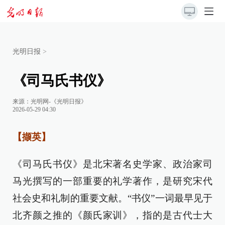
光明日报
>
《司马氏书仪》
来源：
光明网-《光明日报》
2026-05-29 04:30
【撷英】
《司马氏书仪》是北宋著名史学家、政治家司
马光撰写的一部重要的礼学著作，是研究宋代
社会史和礼制的重要文献。“书仪”一词最早见于
北齐颜之推的《颜氏家训》，指的是古代士大