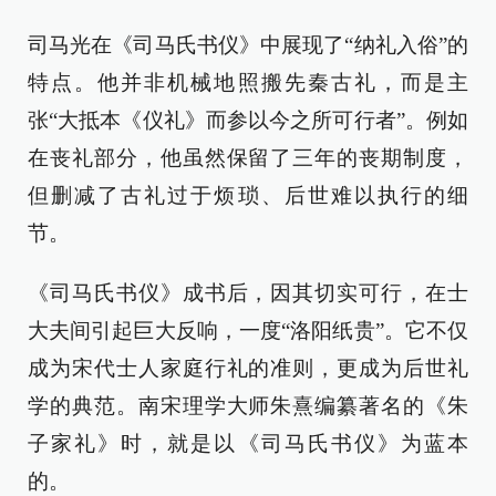
司马光在《司马氏书仪》中展现了“纳礼入俗”的
特点。他并非机械地照搬先秦古礼，而是主
张“大抵本《仪礼》而参以今之所可行者”。例如
在丧礼部分，他虽然保留了三年的丧期制度，
但删减了古礼过于烦琐、后世难以执行的细
节。
《司马氏书仪》成书后，因其切实可行，在士
大夫间引起巨大反响，一度“洛阳纸贵”。它不仅
成为宋代士人家庭行礼的准则，更成为后世礼
学的典范。南宋理学大师朱熹编纂著名的《朱
子家礼》时，就是以《司马氏书仪》为蓝本
的。