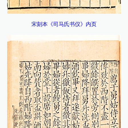
宋刻本《司马氏书仪》内页