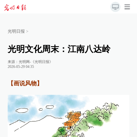
光明日报
>
光明文化周末：江南八达岭
来源：
光明网-《光明日报》
2026-05-29 04:35
【画说风物】