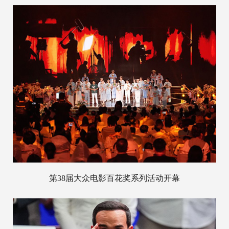
第38届大众电影百花奖系列活动开幕