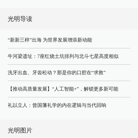
光明导读
“新新三样”出海 为世界发展增添新动能
牛河梁遗址：7座红烧土坑排列与北斗七星高度相似
洗牙出血、牙齿松动？那是你的口腔在“求救”
【推动高质量发展】“人工智能+”，解锁更多新可能
礼以立人：曾国藩礼学的内在逻辑与当代回响
光明图片