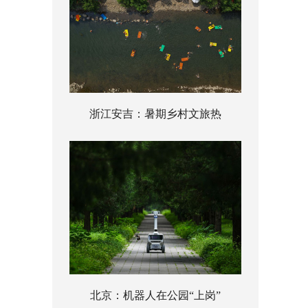
浙江安吉：暑期乡村文旅热
北京：机器人在公园“上岗”