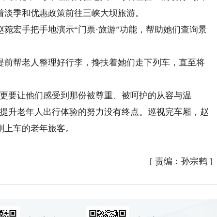
着淡季和优惠政策前往三峡大坝旅游。
宏手把手地演示“门票·旅游”功能，帮助她们查询景
提前帮老人整理好行李，搀扶着她们走下列车，直至将
更要让他们感受到那份被尊重、被呵护的从容与温
但提升老年人出行体验的努力没有终点。巡视完车厢，赵
刚上车的老年旅客。
[
责编：孙宗鹤
]