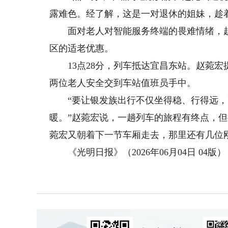
露难色。经了解，这是一对退休的姐妹，趁
面对老人对智能服务终端的畏难情绪，赵菀
区的适老优惠。
13点28分，列车抵达宜昌东站。赵菀宏
两位老人安全交到车站值班员手中。
“要让银发族出行不仅坐得稳、行得远，
暖。”赵菀宏说，一趟列车的旅程有终点，
菀宏又朝着下一节车厢走去，那里还有几位
《光明日报》（2026年06月04日 04版）