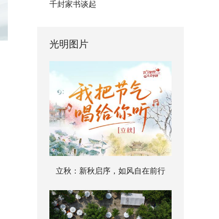
千封家书谈起
光明图片
立秋：新秋启序，如风自在前行