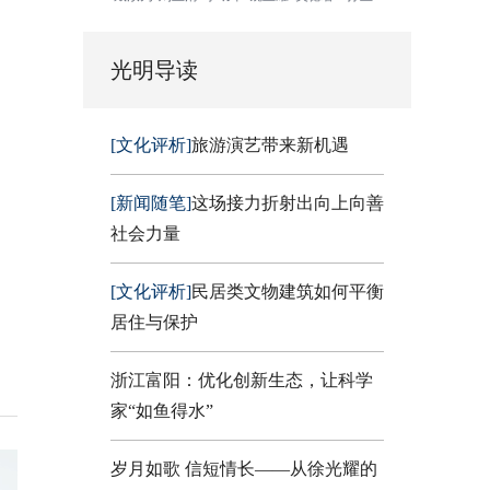
光明导读
[文化评析]
旅游演艺带来新机遇
[新闻随笔]
这场接力折射出向上向善
社会力量
[文化评析]
民居类文物建筑如何平衡
居住与保护
浙江富阳：优化创新生态，让科学
家“如鱼得水”
岁月如歌 信短情长——从徐光耀的