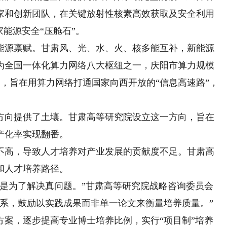
家和创新团队，在关键放射性核素高效获取及安全利用
家能源安全“压舱石”。
源禀赋。甘肃风、光、水、火、核多能互补，新能源
作为全国一体化算力网络八大枢纽之一，庆阳市算力规模
向，旨在用算力网络打通国家向西开放的“信息高速路”，
。
向提供了土壤。甘肃高等研究院设立这一方向，旨在
产化率实现翻番。
高，导致人才培养对产业发展的贡献度不足。甘肃高
和人才培养路径。
为了解决真问题。”甘肃高等研究院战略咨询委员会
体系，鼓励以实践成果而非单一论文来衡量培养质量。”
，逐步提高专业博士培养比例，实行“项目制”培养