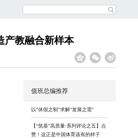
造产教融合新样本
值班总编推荐
以“休假之制”求解“发展之需”
【“筑基”高质量·系列评论之五】点
赞！这正是中国体育该有的样子