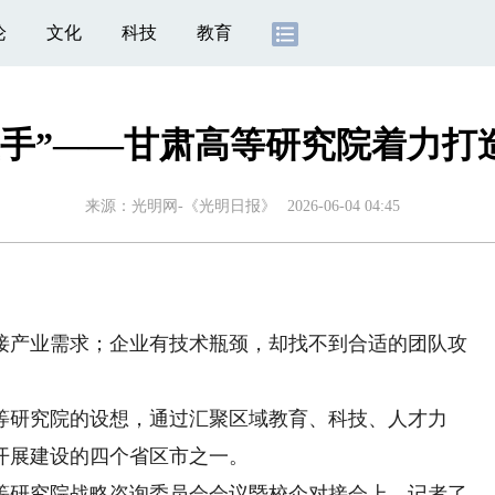
论
文化
科技
教育
握手”——甘肃高等研究院着力打
来源：
光明网-《光明日报》
2026-06-04 04:45
产业需求；企业有技术瓶颈，却找不到合适的团队攻
等研究院的设想，通过汇聚区域教育、科技、人才力
开展建设的四个省区市之一。
研究院战略咨询委员会会议暨校企对接会上，记者了