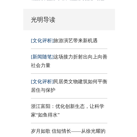
光明导读
[文化评析]
旅游演艺带来新机遇
[新闻随笔]
这场接力折射出向上向善
社会力量
[文化评析]
民居类文物建筑如何平衡
居住与保护
浙江富阳：优化创新生态，让科学
家“如鱼得水”
岁月如歌 信短情长——从徐光耀的