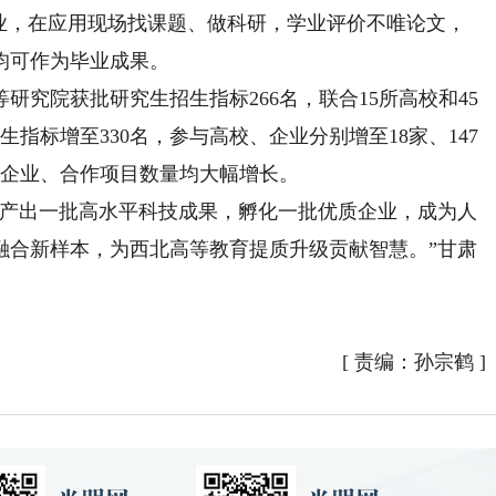
企业，在应用现场找课题、做科研，学业评价不唯论文，
均可作为毕业成果。
究院获批研究生招生指标266名，联合15所高校和45
招生指标增至330名，参与高校、企业分别增至18家、147
与企业、合作项目数量均大幅增长。
将产出一批高水平科技成果，孵化一批优质企业，成为人
融合新样本，为西北高等教育提质升级贡献智慧。”甘肃
[
责编：孙宗鹤
]