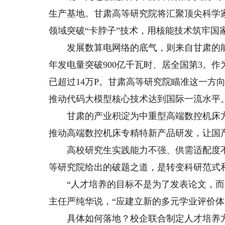
生产基地。甘肃高等研究院将汇聚顶尖科学
领域突破“卡脖子”技术，用核能技术筑牢国
发展数算电网络的底气，则来自甘肃的能
年发电量突破900亿千瓦时、居全国第3。
已超过14万P。甘肃高等研究院瞄准这一方
推动代码大模型核心技术达到国际一流水平
甘肃的产业积淀为中重型高端数控机床方
推动高端数控机床专精特新产品研发，让国
高校研究生实践能力不强、供需适配度不
等研究院给出的破题之道，是转变科研范式
“人才培养的目标不是为了发表论文，而是
主任严纯华说，“应建立新的多元学业评价
具体如何落地？校企联合制定人才培养方案