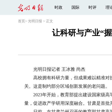
时政
国际
时评
理
首页
>
光明日报
>
正文
让科研与产业“
光明日报记者 王冰雅 尚杰
高校拥有科研力量，但成果难以精准对接
关。这是制约部分区域创新发展的老问题。
2023年开始，教育部提出建设国家级高
量，促进政产学研用深度融合。甘肃是首批
日前，在甘肃兰州召开的教育部甘肃高等