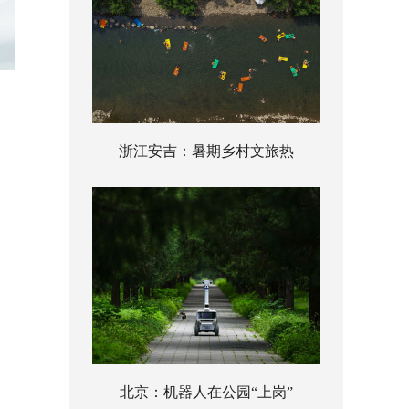
浙江安吉：暑期乡村文旅热
北京：机器人在公园“上岗”