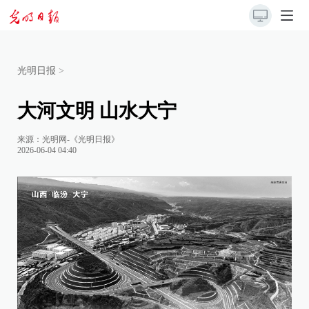
光明日报
>
大河文明 山水大宁
来源：
光明网-《光明日报》
2026-06-04 04:40