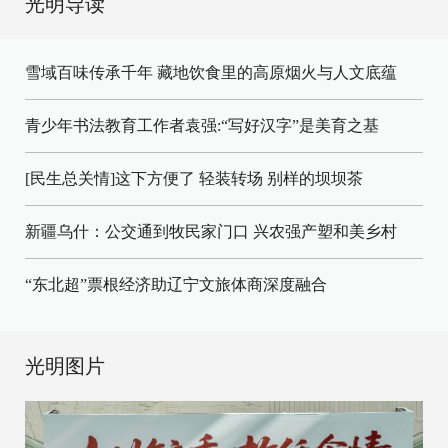
光明导读
雪域百味传承千年 藏地饮食里的高原烟火与人文底蕴
青少年书法教育工作者袁强:“写好汉字”是美育之基
[民生总关情]这下方便了
轻装转场
别样的坝坝茶
新疆乌什：公交通到牧民家门口
兴农强产塑和美乡村
“东北超”票根经济助辽宁文旅体商深度融合
光明图片