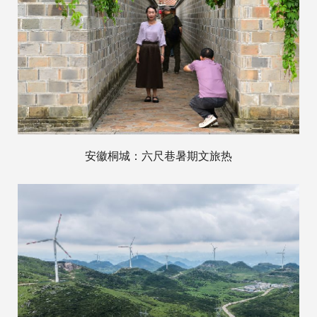
安徽桐城：六尺巷暑期文旅热