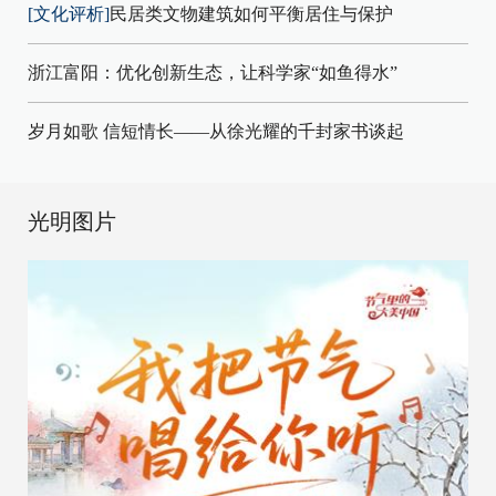
[文化评析]
民居类文物建筑如何平衡居住与保护
浙江富阳：优化创新生态，让科学家“如鱼得水”
岁月如歌 信短情长——从徐光耀的千封家书谈起
光明图片