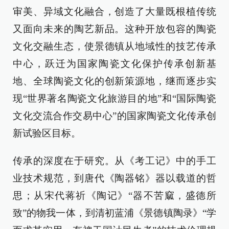
审美、异域文化融合，创造了大量既根植传统
又面向未来的陶艺新品。这种开放包容的陶瓷
文化交融生态，使景德镇从地域性的技艺传承
中心，跃迁为国家陶瓷文化保护传承创新基
地、全球陶瓷文化的创新策源地，继而逐步实
现“世界著名陶瓷文化旅游目的地”和“国际陶瓷
文化交流合作交易中心”的国家陶瓷文化传承创
新试验区目标。
传承的深度在于研究。从《考工记》中的手工
业技术规范，到唐代《陶器铭》器以载道的哲
思；从宋代蒋祈《陶记》“器不苦窳，盛德所
致”的物我一体，到清初蓝浦《景德镇陶录》“学