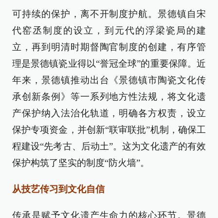
可持续的保护，离不开制度护航。景德镇自宋
代窑丞制度的设立，到元代的浮梁瓷局的建
立，再到明清时期督陶官制度的创建，有序管
理是景德镇瓷业得以“誉冠全球”的重要保障。近
年来，景德镇推动出台《景德镇市陶瓷文化传
承创新条例》等一系列地方性法规，将文化遗
产保护纳入法治化轨道，明确各方权责，设立
保护专项资金，并创新“联审联批”机制，确保工
程建设“先考古、后动土”。这为文化遗产的有效
保护构筑了坚实的制度“防火墙”。
从技艺传习到文化自信
传承是赋予文化遗产生命力的核心环节。景德