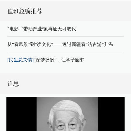
值班总编推荐
"电影+"带动产业链,再证无可取代
从“看风景”到“读文化”——透过新疆看“访古游”升温
[民生总关情]
“深梦扬帆”，让学子圆梦
追思