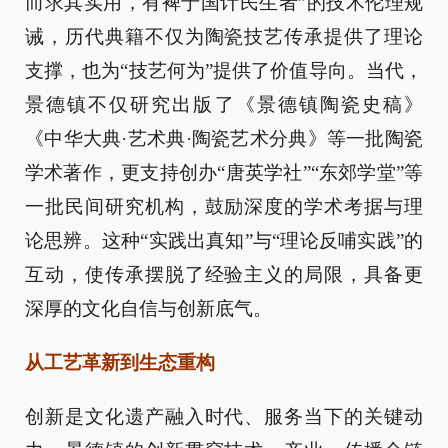
而求其实用，有裨于国计民生者”的技术伦理规
诫，历代典籍不仅为陶瓷技艺传承提供了理论
支撑，也为“技艺何为”提供了价值导向。当代，
景德镇不仅研究出版了《景德镇陶瓷史稿》
《中华大典·艺术典·陶瓷艺术分典》等一批陶瓷
学术著作，更支持创办“唐英学社”“东郊学堂”等
一批民间研究机构，鼓励深度的学术考据与理
论思辨。这种“实践出真知”与“理论反哺实践”的
互动，使传承摆脱了经验主义的局限，具备更
深厚的文化自信与创新底气。
从工艺革新到生态重构
创新是文化遗产融入时代、服务当下的关键动