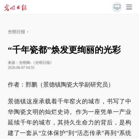
光明日报
>
“千年瓷都”焕发更绚丽的光彩
来源：
光明网-《光明日报》
2026-06-07 04:55
作者：邢鹏（景德镇陶瓷大学副研究员）
景德镇这座承载着千年窑火的城市，书写了中
华陶瓷文明的灿烂史诗。作为一座凭单一产业
延续千年的城市，其持久生命力的背后，是构
建了一套从“立体保护”到“活态传承”再到“系统