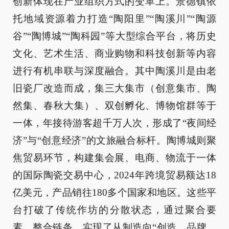
创新体现在产业组织方式的变革上。景德镇依
托地域资源着力打造“陶阳里”“陶溪川”“陶源
谷”“陶博城”“陶科园”等大型综合平台，将历史
文化、艺术生活、商业购物和科技创新等内容
进行有机串联与深度融合。其中陶溪川是由老
旧瓷厂改造而成，集三大集市（创意集市、陶
然集、春秋大集）、双创孵化、博物馆群等于
一体，年接待游客超千万人次，形成了“夜间经
济”与“创意经济”的文旅融合标杆。陶博城则聚
焦贸易环节，构建集会展、电商、物流于一体
的国际陶瓷交易中心，2024年跨境贸易额达18
亿美元，产品销往180多个国家和地区。这些平
台打破了传统作坊的分散状态，通过聚合要
素、整合链条，实现了从制造向“创造、品牌、