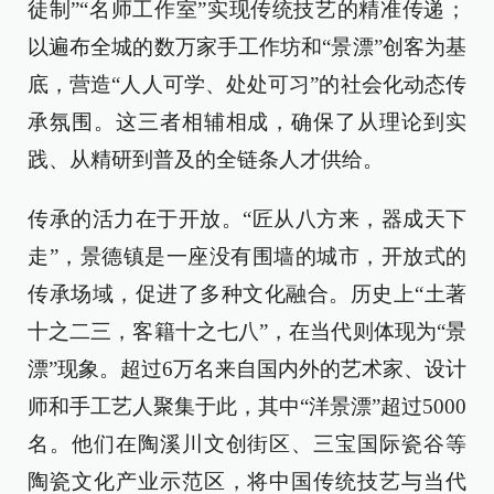
徒制”“名师工作室”实现传统技艺的精准传递；
以遍布全城的数万家手工作坊和“景漂”创客为基
底，营造“人人可学、处处可习”的社会化动态传
承氛围。这三者相辅相成，确保了从理论到实
践、从精研到普及的全链条人才供给。
传承的活力在于开放。“匠从八方来，器成天下
走”，景德镇是一座没有围墙的城市，开放式的
传承场域，促进了多种文化融合。历史上“土著
十之二三，客籍十之七八”，在当代则体现为“景
漂”现象。超过6万名来自国内外的艺术家、设计
师和手工艺人聚集于此，其中“洋景漂”超过5000
名。他们在陶溪川文创街区、三宝国际瓷谷等
陶瓷文化产业示范区，将中国传统技艺与当代