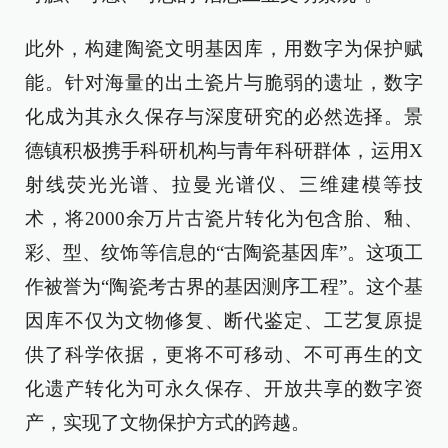
此外，构建陶瓷文明基因库，用数字为保护赋
能。针对海量的出土瓷片与脆弱的遗址，数字
化成为其永久保存与深度研究的必然选择。景
德镇积极携手科研机构与青年科研群体，运用X
射线荧光光谱、拉曼光谱仪、三维建模等技
术，将2000余万片古瓷片转化为包含胎、釉、
彩、型、纹饰等信息的“古陶瓷基因库”。这项工
作被誉为“陶瓷考古界的基因测序工程”。这个基
因库不仅为文物修复、断代鉴定、工艺复原提
供了科学依据，更将不可移动、不可再生的文
化遗产转化为可永久保存、开放共享的数字资
产，实现了文物保护方式的跨越。