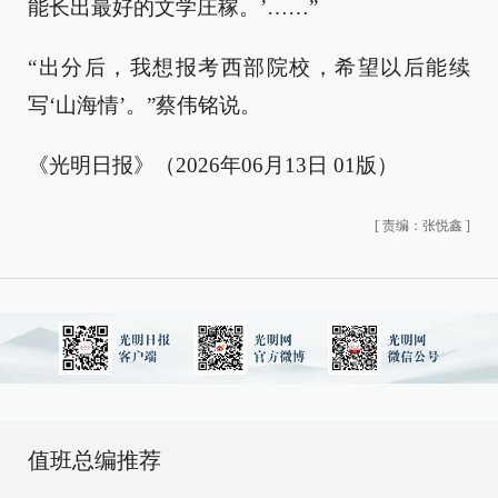
能长出最好的文学庄稼。’……”
“出分后，我想报考西部院校，希望以后能续
写‘山海情’。”蔡伟铭说。
《光明日报》（2026年06月13日 01版）
[
责编：张悦鑫
]
值班总编推荐