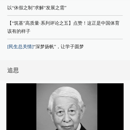
以“休假之制”求解“发展之需”
【“筑基”高质量·系列评论之五】点赞！这正是中国体育
该有的样子
[民生总关情]
“深梦扬帆”，让学子圆梦
追思