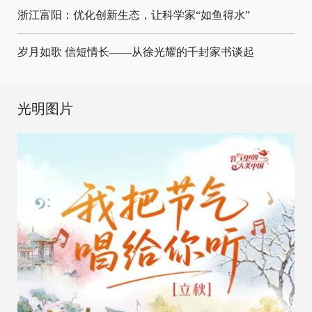
浙江富阳：优化创新生态，让科学家“如鱼得水”
岁月如歌 信短情长——从徐光耀的千封家书谈起
光明图片