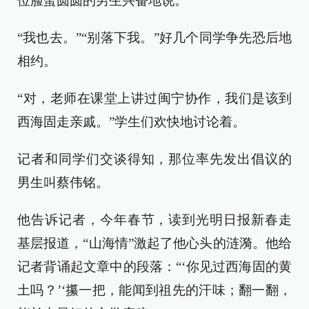
位脸蛋圆圆的男生兴奋地说。
“我也去。”“别落下我。”好几个同学争先恐后地
相约。
“对，老师在课堂上讲过闽宁协作，我们是该到
西海固走亲戚。”学生们欢快地讨论着。
记者和同学们交谈得知，那位率先发出倡议的
男生叫蔡伟铭。
他告诉记者，今年春节，读到光明日报新春走
基层报道，“山海情”激起了他心头的涟漪。他给
记者背诵起文章中的段落：“‘你见过西海固的黄
土吗？’‘攥一把，能闻到祖先的汗味；翻一翻，