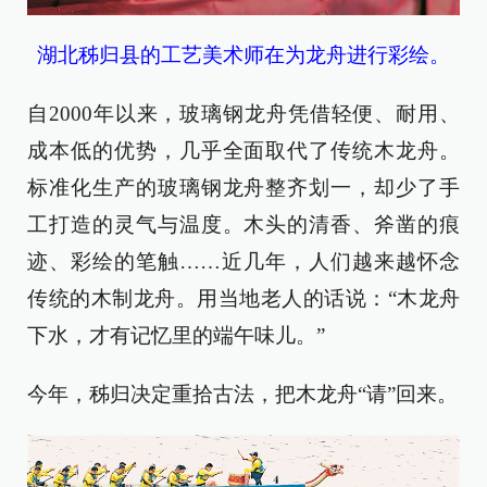
湖北秭归县的工艺美术师在为龙舟进行彩绘。
自2000年以来，玻璃钢龙舟凭借轻便、耐用、
成本低的优势，几乎全面取代了传统木龙舟。
标准化生产的玻璃钢龙舟整齐划一，却少了手
工打造的灵气与温度。木头的清香、斧凿的痕
迹、彩绘的笔触……近几年，人们越来越怀念
传统的木制龙舟。用当地老人的话说：“木龙舟
下水，才有记忆里的端午味儿。”
今年，秭归决定重拾古法，把木龙舟“请”回来。