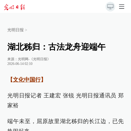
光明日报
>
湖北秭归：古法龙舟迎端午
来源：
光明网-《光明日报》
2026-06-14 02:10
【
文化中国行
】
光明日报记者 王建宏 张锐 光明日报通讯员 郑
家裕
端午未至，屈原故里湖北秭归的长江边，已先