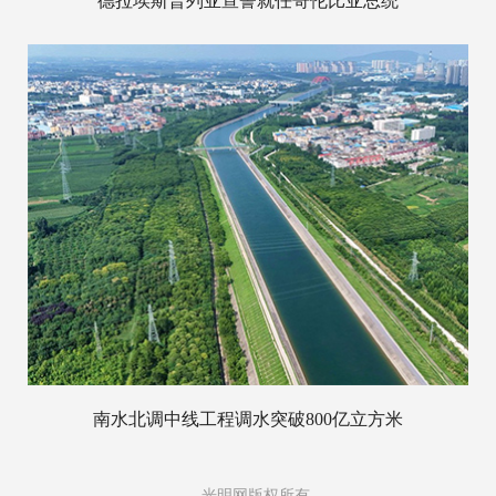
德拉埃斯普列亚宣誓就任哥伦比亚总统
南水北调中线工程调水突破800亿立方米
光明网版权所有