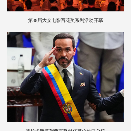
第38届大众电影百花奖系列活动开幕