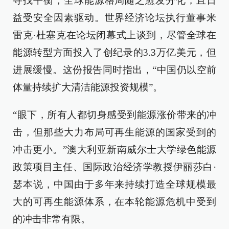
寻找平衡，全球能源格局随之愈发分化，且日
益受安全因素驱动。世界经济论坛执行董事米
雷克·杜塞克在论坛闭幕式上谈到，尽管全球在
能源转型方面投入了创纪录的3.3万亿美元，但
进展缓慢。这份报告同时指出，“中国仍以空前
体量持续扩大清洁能源投资规模”。
“眼下，所有人都切身感受到能源涨价带来的冲
击，但那些大力布局可再生能源的国家受到的
冲击更小。”澳大利亚新南威尔士大学绿色能源
政策项目主任、国际政治经济学教授伊丽莎白·
瑟本说，中国由于多年来持续打造全球规模最
大的可再生能源体系，在本轮能源危机中受到
的冲击非常有限。