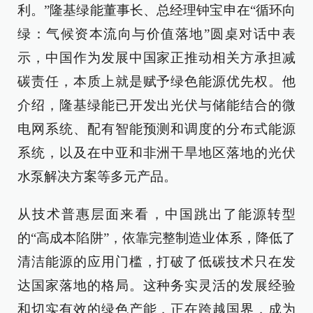
利。”隆基绿能董事长、总经理钟宝申在“循环向
绿：气候资本流向与价值落地”圆桌对话中表
示，中国作为发展中国家正推动相关方承担减
碳责任，本质上就是赋予绿色能源优先权。他
介绍，隆基绿能已开发出光伏与储能结合的微
电网系统、配有智能预测和调度的分布式能源
系统，以及在中亚和非洲干旱地区落地的光伏
水泵解决方案等多元产品。
从技术普惠层面来看，中国跳出了能源转型
的“高成本陷阱”，依靠完整制造业体系，降低了
清洁能源的应用门槛，打破了低碳技术只在发
达国家落地的格局。这种务实灵活的发展经验
和切实有效的绿色产能，正在跨越国界，成为