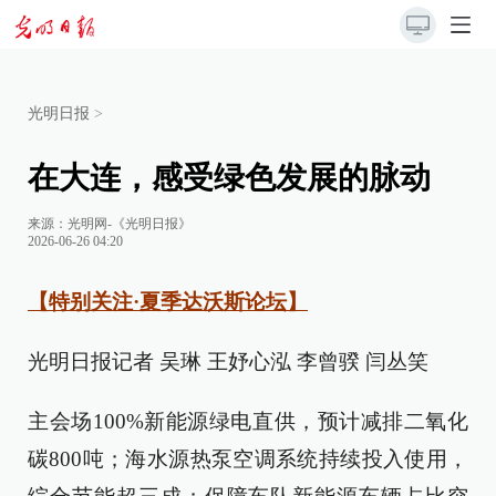
光明日报
>
在大连，感受绿色发展的脉动
来源：
光明网-《光明日报》
2026-06-26 04:20
【特别关注·夏季达沃斯论坛】
光明日报记者 吴琳 王妤心泓 李曾骙 闫丛笑
主会场100%新能源绿电直供，预计减排二氧化
碳800吨；海水源热泵空调系统持续投入使用，