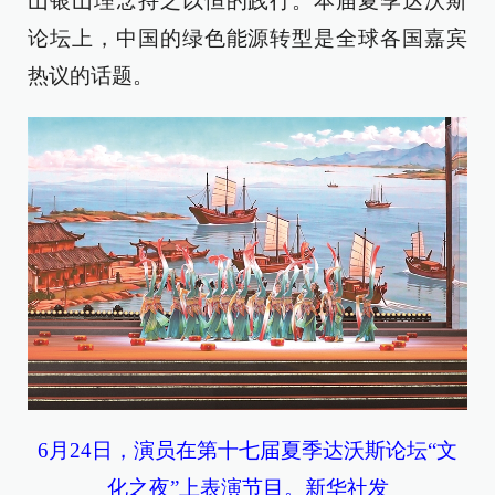
山银山理念持之以恒的践行。本届夏季达沃斯
论坛上，中国的绿色能源转型是全球各国嘉宾
热议的话题。
6月24日，演员在第十七届夏季达沃斯论坛“文
化之夜”上表演节目。新华社发