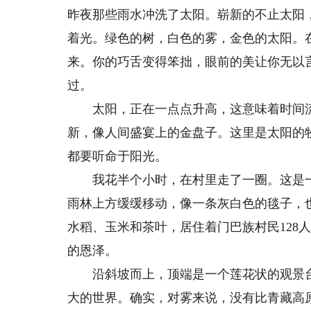
昨夜那些雨水冲洗了太阳。崭新的不止太阳
着光。绿色的树，白色的雾，金色的太阳。
来。你的巧舌变得笨拙，眼前的美让你无以
过。
太阳，正在一点点升高，这意味着时间流
新，像人间盛宴上的金盘子。这里是太阳的
都要听命于阳光。
我花半个小时，在村里走了一圈。这是一
雨林上方缓缓移动，像一条灰白色的毯子，
水稻、玉米和茶叶，居住着门巴族村民128
的恩泽。
沿斜坡而上，顶端是一个莲花状的观景台
大的世界。确实，对雾来说，没有比青藏高