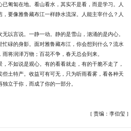
心已匍匐在地。看山看水，其实不是看，而是学习。人
洁，要像雅鲁藏布江一样静水流深。人能主宰什么？人
无以言说。一静一动。静的是雪山，汹涌的是内心。
世忙碌的身影。面对雅鲁藏布江，你会想到什么？流水
，雨将润泽万物；百花不争，春天总会到来。
，不如说是观心。有的看看就走，有的干脆不走了，
卖些土特产。收益可有可无，只为听雨看雾，看各种天
再独立于你，而成了你的一部分。
[
责编：李伯玺
]