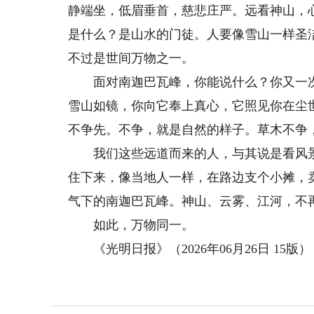
静端坐，低眉垂首，慈悲庄严。远看神山，
是什么？是山水的门徒。人要像雪山一样圣
不过是世间万物之一。
面对南迦巴瓦峰，你能说什么？你又一次
雪山如镜，你向它奉上真心，它照见你在尘
不争先。不争，就是自然的样子。草木不争
我们这些远道而来的人，与其说是看风景
住下来，像当地人一样，在路边支个小摊，
气下的南迦巴瓦峰。神山、云雾、江河，不
如此，万物同一。
《光明日报》（2026年06月26日 15版）