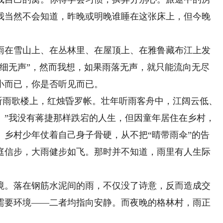
我当然不会知道，昨晚或明晚谁睡在这张床上，但今晚
在雪山上、在丛林里、在屋顶上、在雅鲁藏布江上发
物细无声”，然而我想，如果雨落无声，就只能流向无尽
小而已，你是否听见而已。
雨歌楼上，红烛昏罗帐。壮年听雨客舟中，江阔云低、
。”我没有蒋捷那样跌宕的人生，但因童年居住在乡村，
。乡村少年仗着自己身子骨硬，从不把“晴带雨伞”的告
庭信步，大雨健步如飞。那时并不知道，雨里有人生际
。落在钢筋水泥间的雨，不仅没了诗意，反而造成交
需要环境——二者均指向安静。而夜晚的格林村，雨正