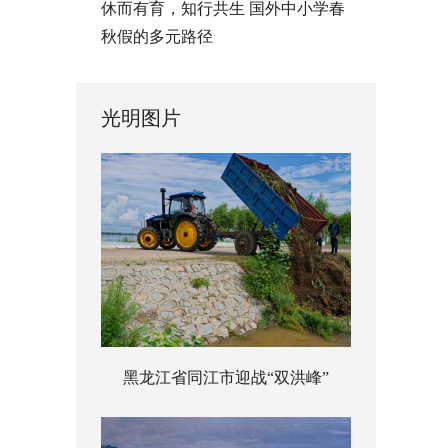
休而有育，知行共生 国外中小学春
秋假的多元路径
光明图片
黑龙江省同江市迎战“双洪峰”