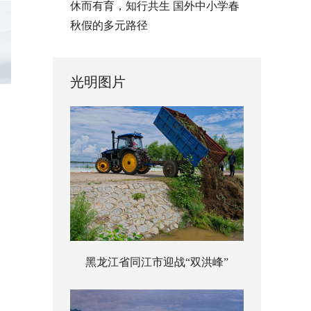
休而有育，知行共生 国外中小学春
秋假的多元路径
光明图片
黑龙江省同江市迎战“双洪峰”