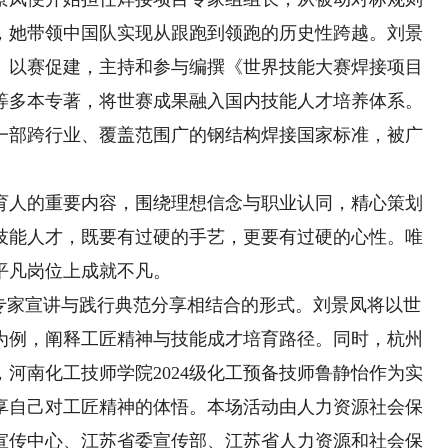
，她带领中国队实现从跟跑到领跑的历史性跨越。刘景
、以赛促建，主持和参与编撰《世界技能大赛焊接项目
等多本专著，将世赛成果融入国内技能人才培养体系。
一部跨行业、覆盖范围广的钢结构焊接国家标准，被广
人的重要内容，围绕理想信念与职业认同，精心策划
技能人才，既要有过硬的手艺，更要有过硬的心性。唯
平凡岗位上成就不凡。
家宣讲与践行典范分享相结合的形式。刘景凤将以世
为例，阐释工匠精神与技能成才培育路径。同时，杭州
河南化工技师学院2024级化工预备技师鲁静怡作为实
享自己对工匠精神的体悟。本场活动由人力资源社会保
宣传中心、江苏省委宣传部、江苏省人力资源和社会保