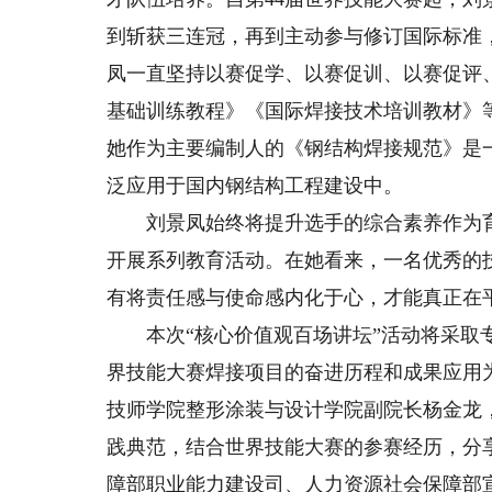
到斩获三连冠，再到主动参与修订国际标准
凤一直坚持以赛促学、以赛促训、以赛促评
基础训练教程》《国际焊接技术培训教材》
她作为主要编制人的《钢结构焊接规范》是
泛应用于国内钢结构工程建设中。
刘景凤始终将提升选手的综合素养作为育
开展系列教育活动。在她看来，一名优秀的
有将责任感与使命感内化于心，才能真正在
本次“核心价值观百场讲坛”活动将采取专
界技能大赛焊接项目的奋进历程和成果应用
技师学院整形涂装与设计学院副院长杨金龙，
践典范，结合世界技能大赛的参赛经历，分
障部职业能力建设司、人力资源社会保障部