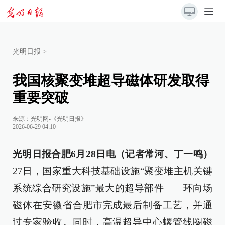
光明日报
>
我国核聚变堆超导磁体研发取得
重要突破
来源：
光明网-《光明日报》
2026-06-29 04:10
光明日报合肥6月28日电（记者常河、丁一鸣）
27日，国家重大科技基础设施“聚变堆主机关键
系统综合研究设施”最大的超导部件——环向场
磁体在安徽省合肥市完成最后制备工艺，并通
过专家验收。同时，高温超导中心螺管线圈磁