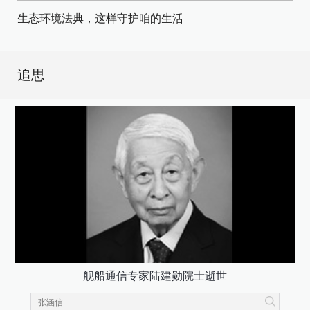
生态环境法典，这样守护咱的生活
追思
舰船通信专家陆建勋院士逝世