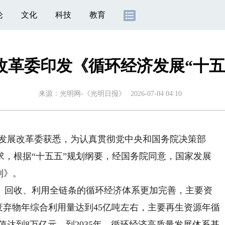
论
文化
科技
教育
改革委印发《循环经济发展“十五
来源：
光明网-《光明日报》
2026-07-04 04:10
发展改革委获悉，为认真贯彻党中央和国务院决策部
求，根据“十五五”规划纲要，经国务院同意，国家发展
划》。
、回收、利用全链条的循环经济体系更加完善，主要资
体废弃物年综合利用量达到45亿吨左右，主要再生资源年循
值达到8万亿元。到2035年，循环经济高质量发展体系基