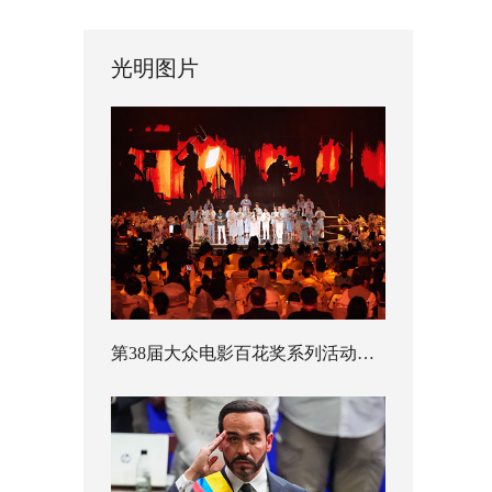
光明图片
第38届大众电影百花奖系列活动开幕