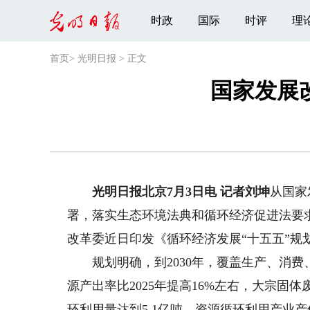
时政
国际
时评
理
首页
>
光明日报
>
正文
国家发展
光明日报北京7月3日电 记者刘坤
从国家
署，落实生态环境法典和循环经济促进法要
改革委近日印发《循环经济发展“十五五”规
规划明确，到2030年，覆盖生产、消费
源产出率比2025年提高16%左右，大宗固
环利用量达到5.1亿吨，资源循环利用产业产